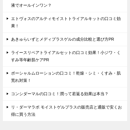
液でオールインワン？
エトヴォスのアルティモイストトライアルキットの口コミ効
果！
あきゅらいずとメディプラスゲルの成分比較と選び方PR
ライースリペアトライアルセットの口コミ効果！小ジワ・く
すみ等年齢肌ケアPR
ポーシャルムローションの口コミ！乾燥・シミ・くすみ・肌
荒れ対策！
コンシダーマルの口コミ！潤って若返る効果は本当？
リ・ダーマラボ モイストゲルプラスの販売店と通販で安くお
得に買う方法