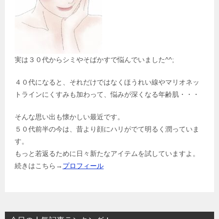
実は３０代からシミやそばかすで悩んでいました^^;
４０代になると、それだけではなくほうれい線やマリオネッ
トラインにくすみも加わって、悩みが深くなる年齢肌・・・
そんな思い出も懐かしい最近です。
５０代前半の今は、昔より顔にハリがでて明るく潤っていま
す。
もっと若返るために日々新たなアイテムを試していますよ。
続きはこちら→
プロフィール