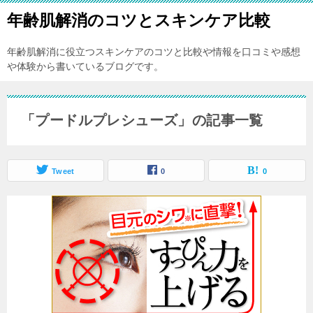
年齢肌解消のコツとスキンケア比較
年齢肌解消に役立つスキンケアのコツと比較や情報を口コミや感想
や体験から書いているブログです。
「プードルプレシューズ」の記事一覧
Tweet
0
0