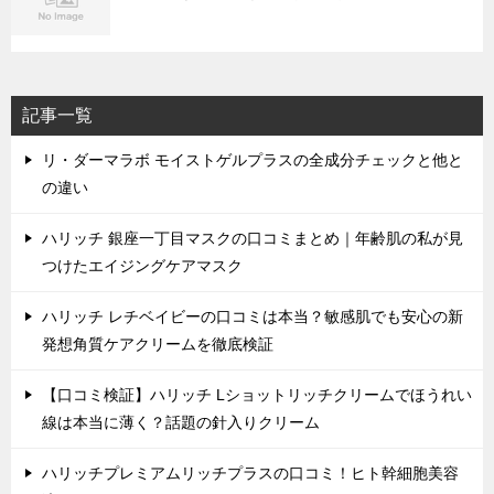
記事一覧
リ・ダーマラボ モイストゲルプラスの全成分チェックと他と
の違い
ハリッチ 銀座一丁目マスクの口コミまとめ｜年齢肌の私が見
つけたエイジングケアマスク
ハリッチ レチベイビーの口コミは本当？敏感肌でも安心の新
発想角質ケアクリームを徹底検証
【口コミ検証】ハリッチ Lショットリッチクリームでほうれい
線は本当に薄く？話題の針入りクリーム
ハリッチプレミアムリッチプラスの口コミ！ヒト幹細胞美容