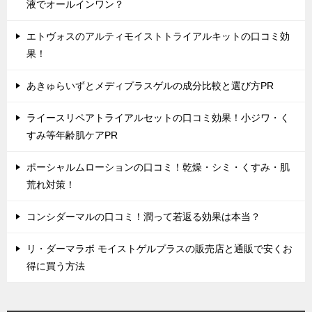
液でオールインワン？
エトヴォスのアルティモイストトライアルキットの口コミ効
果！
あきゅらいずとメディプラスゲルの成分比較と選び方PR
ライースリペアトライアルセットの口コミ効果！小ジワ・く
すみ等年齢肌ケアPR
ポーシャルムローションの口コミ！乾燥・シミ・くすみ・肌
荒れ対策！
コンシダーマルの口コミ！潤って若返る効果は本当？
リ・ダーマラボ モイストゲルプラスの販売店と通販で安くお
得に買う方法