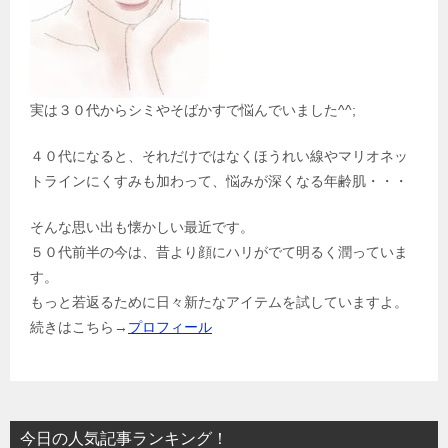
実は３０代からシミやそばかすで悩んでいました^^;
４０代になると、それだけではなくほうれい線やマリオネッ
トラインにくすみも加わって、悩みが深くなる年齢肌・・・
そんな思い出も懐かしい最近です。
５０代前半の今は、昔より顔にハリがでて明るく潤っていま
す。
もっと若返るために日々新たなアイテムを試していますよ。
続きはこちら→
プロフィール
今日の人気記事ランキング！