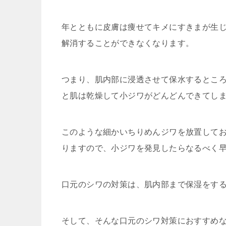
年とともに皮膚は痩せてキメにすきまが生
解消することができなくなります。
つまり、肌内部に浸透させて保水するとこ
と肌は乾燥して小ジワがどんどんできてし
このような細かいちりめんジワを放置して
りますので、小ジワを発見したらなるべく
口元のシワの対策は、肌内部まで保湿をす
そして、そんな口元のシワ対策におすすめ