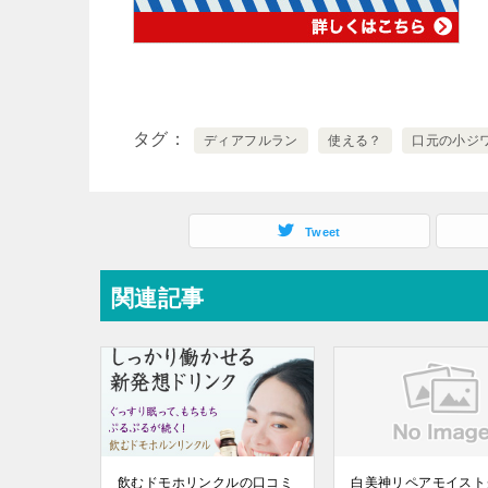
タグ
ディアフルラン
使える？
口元の小ジ
Tweet
関連記事
飲むドモホリンクルの口コミ
白美神リペアモイスト