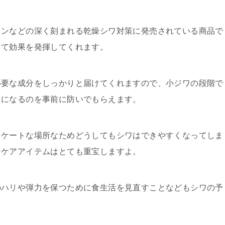
インなどの深く刻まれる乾燥シワ対策に発売されている商品で
って効果を発揮してくれます。
必要な成分をしっかりと届けてくれますので、小ジワの段階で
ワになるのを事前に防いでもらえます。
リケートな場所なためどうしてもシワはできやすくなってしま
ンケアアイテムはとても重宝しますよ。
のハリや弾力を保つために食生活を見直すことなどもシワの予