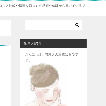
コツと比較や情報を口コミや感想や体験から書いているブ
管理人紹介
こんにちは、管理人の三森はるひで
す。