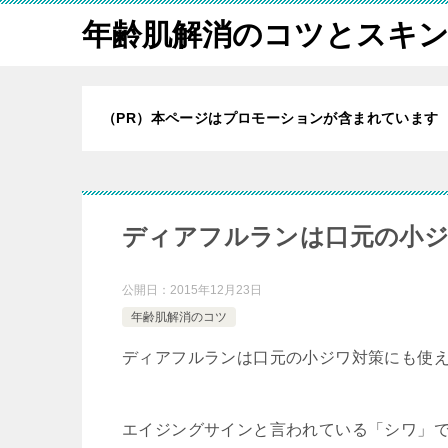
年齢肌解消のコツとスキ
（PR）本ページはプロモーションが含まれています
ディアフルランは口元の小
公開日：
2015年12月23日
年齢肌解消のコツ
ディアフルランは口元の小ジワ対策にも使
エイジングサインと言われている「シワ」