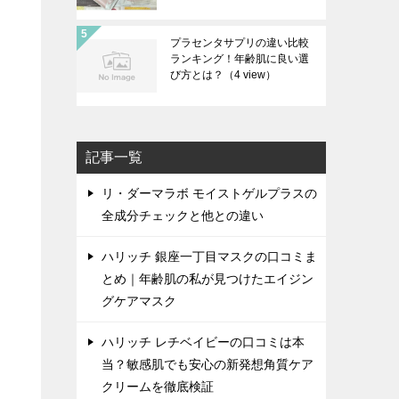
プラセンタサプリの違い比較
ランキング！年齢肌に良い選
び方とは？
（4 view）
記事一覧
リ・ダーマラボ モイストゲルプラスの
全成分チェックと他との違い
ハリッチ 銀座一丁目マスクの口コミま
とめ｜年齢肌の私が見つけたエイジン
グケアマスク
ハリッチ レチベイビーの口コミは本
当？敏感肌でも安心の新発想角質ケア
クリームを徹底検証