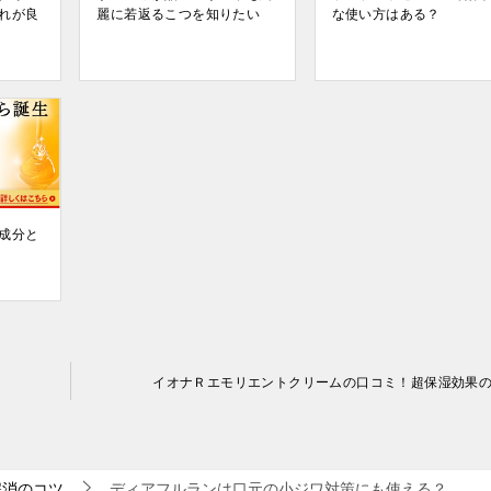
れが良
麗に若返るこつを知りたい
な使い方はある？
成分と
イオナＲエモリエントクリームの口コミ！超保湿効果
解消のコツ
ディアフルランは口元の小ジワ対策にも使える？