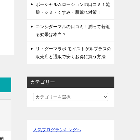
ポーシャルムローションの口コミ！乾
燥・シミ・くすみ・肌荒れ対策！
コンシダーマルの口コミ！潤って若返
る効果は本当？
リ・ダーマラボ モイストゲルプラスの
販売店と通販で安くお得に買う方法
カテゴリー
カ
テ
ゴ
リ
ー
人気ブログランキングへ
果的