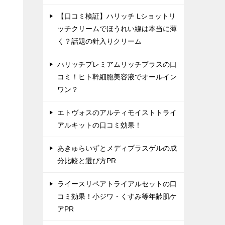
【口コミ検証】ハリッチ Lショットリ
ッチクリームでほうれい線は本当に薄
く？話題の針入りクリーム
ハリッチプレミアムリッチプラスの口
コミ！ヒト幹細胞美容液でオールイン
ワン？
エトヴォスのアルティモイストトライ
アルキットの口コミ効果！
あきゅらいずとメディプラスゲルの成
分比較と選び方PR
ライースリペアトライアルセットの口
コミ効果！小ジワ・くすみ等年齢肌ケ
アPR