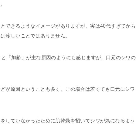
す。
とできるようなイメージがありますが、実は40代すぎてから
とは珍しいことではありません。
うと「加齢」が主な原因のようにも感じますが、口元のシワの
などが原因ということも多く、この場合は若くても口元にシワ
アをしていなかったために肌乾燥を招いてシワが気になるよう