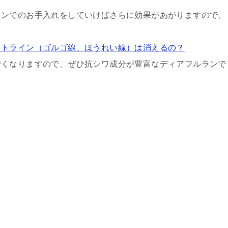
ランでのお手入れをしていけばさらに効果があがりますので、
ットライン（ゴルゴ線、ほうれい線）は消えるの？
若くなりますので、ぜひ抗シワ成分が豊富なディアフルランで