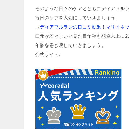
そのような日々のケアとともにディアフル
毎日のケアを大切にしていきましょう。
→
ディアフルランの口コミ効果！マリオネ
口元が若々しいと見た目年齢も想像以上に
年齢を巻き戻していきましょう。
公式サイト↓