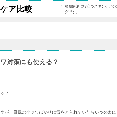
年齢肌解消に役立つスキンケアの
ンケア比較
ログです。
ジワ対策にも使える？
える？
ですが、目尻の小ジワばかりに気をとられていたらいつのまに