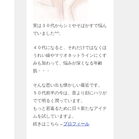
実は３０代からシミやそばかすで悩ん
でいました^^;
４０代になると、それだけではなくほ
うれい線やマリオネットラインにくす
みも加わって、悩みが深くなる年齢
肌・・・
そんな思い出も懐かしい最近です。
５０代前半の今は、昔より顔にハリが
でて明るく潤っています。
もっと若返るために日々新たなアイテ
ムを試していますよ。
続きはこちら→
プロフィール