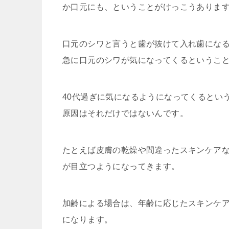
か口元にも、ということがけっこうありま
口元のシワと言うと歯が抜けて入れ歯になる
急に口元のシワが気になってくるというこ
40代過ぎに気になるようになってくるとい
原因はそれだけではないんです。
たとえば皮膚の乾燥や間違ったスキンケア
が目立つようになってきます。
加齢による場合は、年齢に応じたスキンケ
になります。