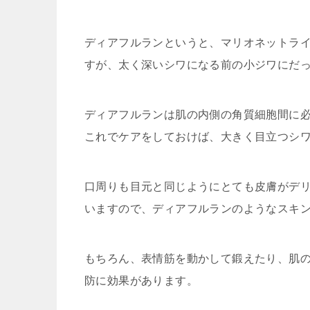
ディアフルランというと、マリオネットラ
すが、太く深いシワになる前の小ジワにだ
ディアフルランは肌の内側の角質細胞間に
これでケアをしておけば、大きく目立つシ
口周りも目元と同じようにとても皮膚がデ
いますので、ディアフルランのようなスキ
もちろん、表情筋を動かして鍛えたり、肌
防に効果があります。