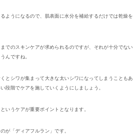
じるようになるので、肌表面に水分を補給するだけでは乾燥を
ろまでのスキンケアが求められるのですが、それが十分でない
まうんですね。
おくとシワが集まって大きな太いシワになってしまうこともあ
早い段階でケアを施していくようにしましょう。
るというケアが重要ポイントとなります。
なのが「ディアフルラン」です。