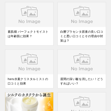
素肌畑 パーフェクトモイスト
白酵プラセンタ原液の良い口コ
は年齢肌に効果？
ミと悪い口コミとその理由や対
策は？
haru水素クリスタルミストの
眉間の深い皺を消したい！どう
口コミと効果
すればいい？