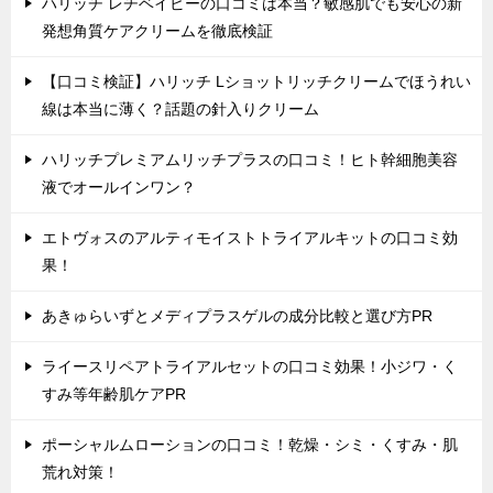
ハリッチ レチベイビーの口コミは本当？敏感肌でも安心の新
発想角質ケアクリームを徹底検証
【口コミ検証】ハリッチ Lショットリッチクリームでほうれい
線は本当に薄く？話題の針入りクリーム
ハリッチプレミアムリッチプラスの口コミ！ヒト幹細胞美容
液でオールインワン？
エトヴォスのアルティモイストトライアルキットの口コミ効
果！
あきゅらいずとメディプラスゲルの成分比較と選び方PR
ライースリペアトライアルセットの口コミ効果！小ジワ・く
すみ等年齢肌ケアPR
ポーシャルムローションの口コミ！乾燥・シミ・くすみ・肌
荒れ対策！