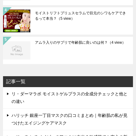
モイストリフトプリュスセラムで目元のシワもケアでき
るって本当？
（5 view）
アムラ入りのサプリで年齢肌に良いのは何？
（4 view）
記事一覧
リ・ダーマラボ モイストゲルプラスの全成分チェックと他と
の違い
ハリッチ 銀座一丁目マスクの口コミまとめ｜年齢肌の私が見
つけたエイジングケアマスク