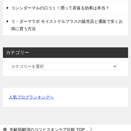
コンシダーマルの口コミ！潤って若返る効果は本当？
リ・ダーマラボ モイストゲルプラスの販売店と通販で安くお
得に買う方法
カテゴリー
カ
テ
ゴ
リ
ー
人気ブログランキングへ
年齢肌解消のコツとスキンケア比較
TOP