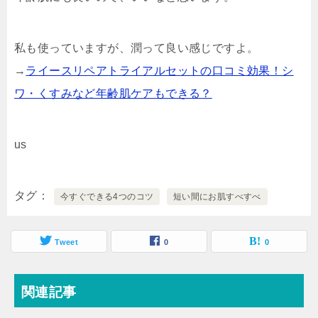
私も使っていますが、潤って良い感じですよ。
→
ライースリペアトライアルセットの口コミ効果！シ
ワ・くすみなど年齢肌ケアもできる？
us
タグ
今すぐできる4つのコツ
短い間にお肌すべすべ
Tweet
0
0
関連記事