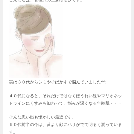
ン
実は３０代からシミやそばかすで悩んでいました^^;
４０代になると、それだけではなくほうれい線やマリオネッ
トラインにくすみも加わって、悩みが深くなる年齢肌・・・
そんな思い出も懐かしい最近です。
５０代前半の今は、昔より顔にハリがでて明るく潤っていま
す。