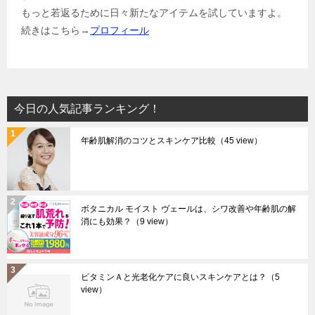
もっと若返るために日々新たなアイテムを試していますよ。
続きはこちら→
プロフィール
今日の人気記事ランキング！
年齢肌解消のコツとスキンケア比較
（45 view）
ボタニカル モイスト ヴェールは、シワ改善や年齢肌の解
消にも効果？
（9 view）
ビタミンＡと光老化ケアに良いスキンケアとは？
（5
view）