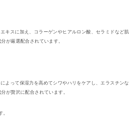
タエキスに加え、コラーゲンやヒアルロン酸、セラミドなど肌
成分が厳選配合されています。
タによって保湿力を高めてシワやハリをケアし、エラスチンな
成分が贅沢に配合されています。
す。