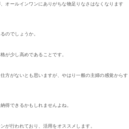
が、オールインワンにありがちな物足りなさはなくなります
あるのでしょうか。
価格が少し高めであることです。
は仕方がないとも思いますが、やはり一般の主婦の感覚からす
も納得できるかもしれませんよね。
ーンが行われており、活用をオススメします。