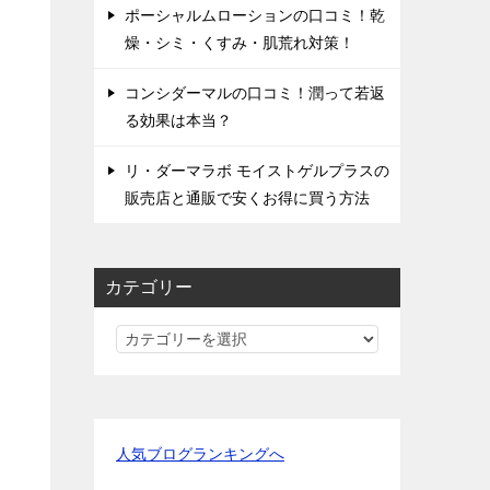
ポーシャルムローションの口コミ！乾
燥・シミ・くすみ・肌荒れ対策！
コンシダーマルの口コミ！潤って若返
る効果は本当？
リ・ダーマラボ モイストゲルプラスの
販売店と通販で安くお得に買う方法
カテゴリー
カ
テ
ゴ
リ
ー
人気ブログランキングへ