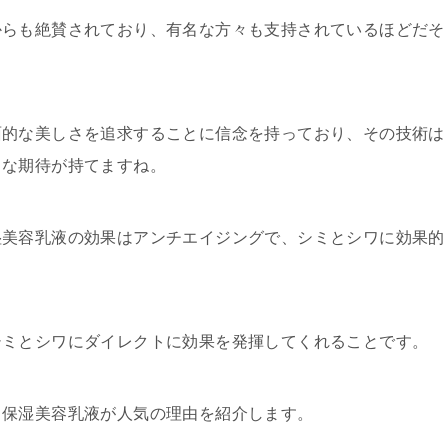
からも絶賛されており、有名な方々も支持されているほどだそ
面的な美しさを追求することに信念を持っており、その技術は
きな期待が持てますね。
湿美容乳液の効果はアンチエイジングで、シミとシワに効果的
シミとシワにダイレクトに効果を発揮してくれることです。
と保湿美容乳液が人気の理由を紹介します。