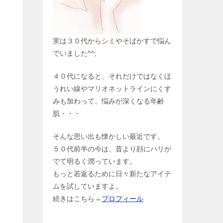
実は３０代からシミやそばかすで悩ん
でいました^^;
４０代になると、それだけではなくほ
うれい線やマリオネットラインにくす
みも加わって、悩みが深くなる年齢
肌・・・
そんな思い出も懐かしい最近です。
５０代前半の今は、昔より顔にハリが
でて明るく潤っています。
もっと若返るために日々新たなアイテ
ムを試していますよ。
続きはこちら→
プロフィール