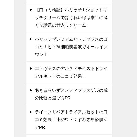
【口コミ検証】ハリッチ Lショットリ
ッチクリームでほうれい線は本当に薄
く？話題の針入りクリーム
ハリッチプレミアムリッチプラスの口
コミ！ヒト幹細胞美容液でオールイン
ワン？
エトヴォスのアルティモイストトライ
アルキットの口コミ効果！
あきゅらいずとメディプラスゲルの成
分比較と選び方PR
ライースリペアトライアルセットの口
コミ効果！小ジワ・くすみ等年齢肌ケ
アPR