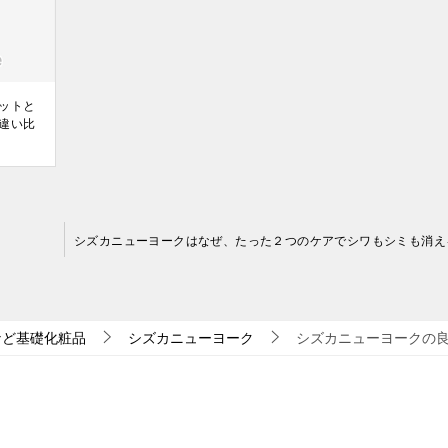
ットと
違い比
など基礎化粧品
シズカニューヨーク
シズカニューヨークの