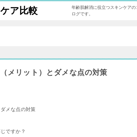
年齢肌解消に役立つスキンケアの
ンケア比較
ログです。
（メリット）とダメな点の対策
とダメな点の対策
存じですか？