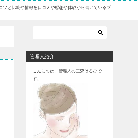
コツと比較や情報を口コミや感想や体験から書いているブ
管理人紹介
こんにちは、管理人の三森はるひで
す。