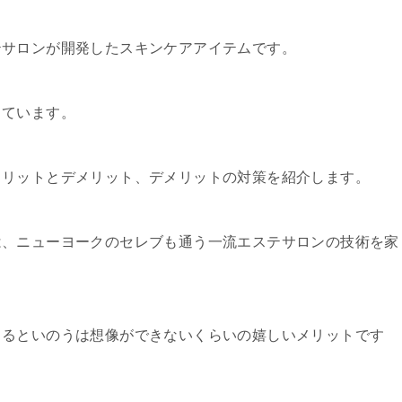
テサロンが開発したスキンケアアイテムです。
っています。
メリットとデメリット、デメリットの対策を紹介します。
は、ニューヨークのセレブも通う一流エステサロンの技術を家
きるといのうは想像ができないくらいの嬉しいメリットです