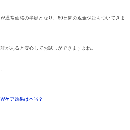
が通常価格の半額となり、60日間の返金保証もついてきま
保証があると安心してお試しができますよね。
す。
ワWケア効果は本当？