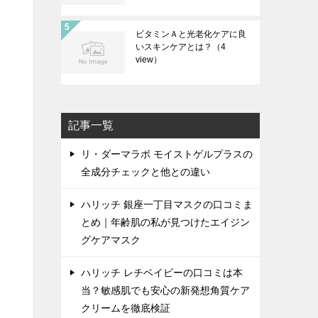
ビタミンＡと光老化ケアに良
いスキンケアとは？
（4
view）
記事一覧
リ・ダーマラボ モイストゲルプラスの
全成分チェックと他との違い
ハリッチ 銀座一丁目マスクの口コミま
とめ｜年齢肌の私が見つけたエイジン
グケアマスク
ハリッチ レチベイビーの口コミは本
当？敏感肌でも安心の新発想角質ケア
クリームを徹底検証