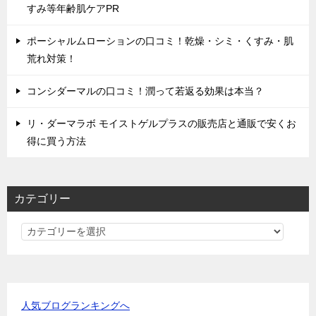
すみ等年齢肌ケアPR
ポーシャルムローションの口コミ！乾燥・シミ・くすみ・肌
荒れ対策！
コンシダーマルの口コミ！潤って若返る効果は本当？
リ・ダーマラボ モイストゲルプラスの販売店と通販で安くお
得に買う方法
カテゴリー
カ
テ
ゴ
リ
ー
人気ブログランキングへ