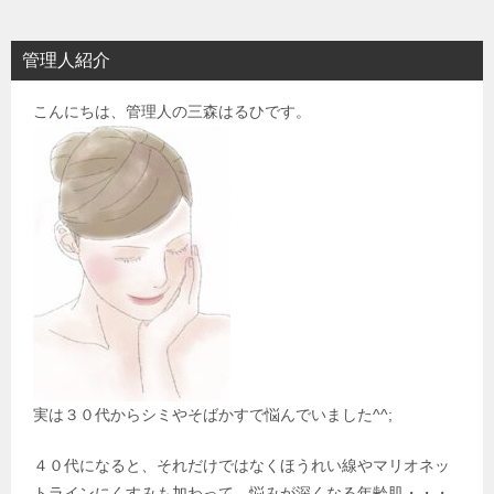
ー
シ
管理人紹介
ョ
こんにちは、管理人の三森はるひです。
ン
実は３０代からシミやそばかすで悩んでいました^^;
４０代になると、それだけではなくほうれい線やマリオネッ
トラインにくすみも加わって、悩みが深くなる年齢肌・・・