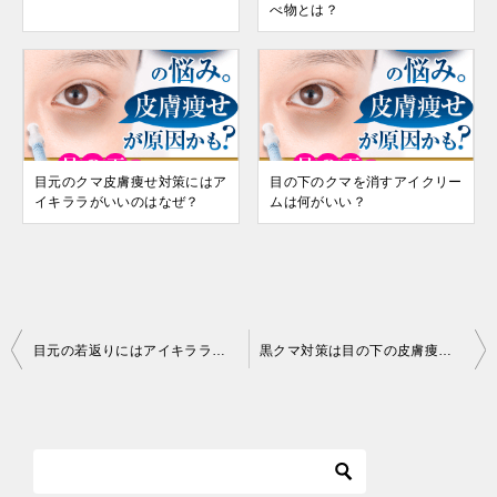
べ物とは？
目元のクマ皮膚痩せ対策にはア
目の下のクマを消すアイクリー
イキララがいいのはなぜ？
ムは何がいい？
投
目元の若返りにはアイキララとグラシュープラスのどちらがいい？
黒クマ対策は目の下の皮膚痩せ改善のアイキララ
稿
ナ
ビ
ゲ