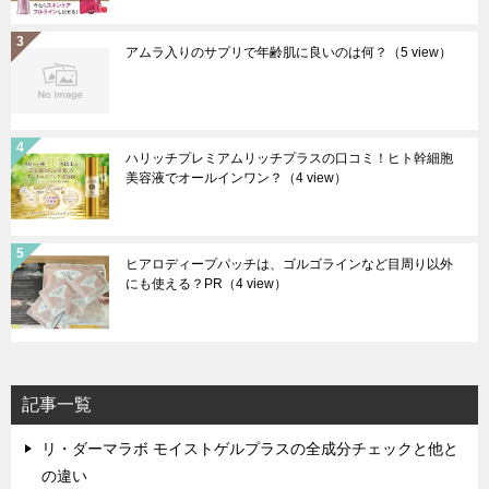
アムラ入りのサプリで年齢肌に良いのは何？
（5 view）
ハリッチプレミアムリッチプラスの口コミ！ヒト幹細胞
美容液でオールインワン？
（4 view）
ヒアロディープパッチは、ゴルゴラインなど目周り以外
にも使える？PR
（4 view）
記事一覧
リ・ダーマラボ モイストゲルプラスの全成分チェックと他と
の違い