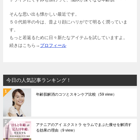
そんな思い出も懐かしい最近です。
５０代前半の今は、昔より顔にハリがでて明るく潤っていま
す。
もっと若返るために日々新たなアイテムを試していますよ。
続きはこちら→
プロフィール
今日の人気記事ランキング！
年齢肌解消のコツとスキンケア比較
（59 view）
アテニアのアイ エクストラ セラムでまぶた痩せを解消す
る効果の理由
（9 view）