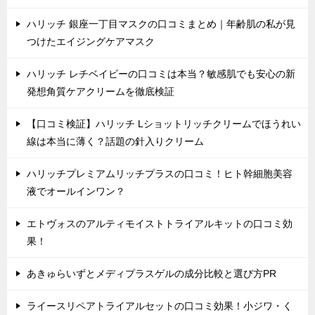
ハリッチ 銀座一丁目マスクの口コミまとめ｜年齢肌の私が見
つけたエイジングケアマスク
ハリッチ レチベイビーの口コミは本当？敏感肌でも安心の新
発想角質ケアクリームを徹底検証
【口コミ検証】ハリッチ Lショットリッチクリームでほうれい
線は本当に薄く？話題の針入りクリーム
ハリッチプレミアムリッチプラスの口コミ！ヒト幹細胞美容
液でオールインワン？
エトヴォスのアルティモイストトライアルキットの口コミ効
果！
あきゅらいずとメディプラスゲルの成分比較と選び方PR
ライースリペアトライアルセットの口コミ効果！小ジワ・く