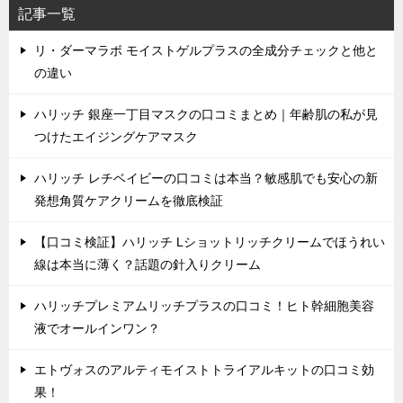
記事一覧
リ・ダーマラボ モイストゲルプラスの全成分チェックと他と
の違い
ハリッチ 銀座一丁目マスクの口コミまとめ｜年齢肌の私が見
つけたエイジングケアマスク
ハリッチ レチベイビーの口コミは本当？敏感肌でも安心の新
発想角質ケアクリームを徹底検証
【口コミ検証】ハリッチ Lショットリッチクリームでほうれい
線は本当に薄く？話題の針入りクリーム
ハリッチプレミアムリッチプラスの口コミ！ヒト幹細胞美容
液でオールインワン？
エトヴォスのアルティモイストトライアルキットの口コミ効
果！