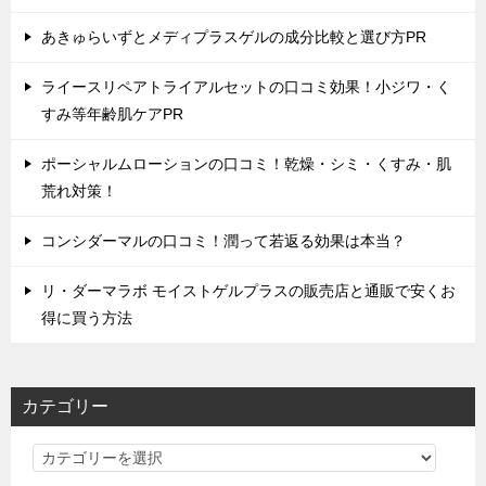
あきゅらいずとメディプラスゲルの成分比較と選び方PR
ライースリペアトライアルセットの口コミ効果！小ジワ・く
すみ等年齢肌ケアPR
ポーシャルムローションの口コミ！乾燥・シミ・くすみ・肌
荒れ対策！
コンシダーマルの口コミ！潤って若返る効果は本当？
リ・ダーマラボ モイストゲルプラスの販売店と通販で安くお
得に買う方法
カテゴリー
カ
テ