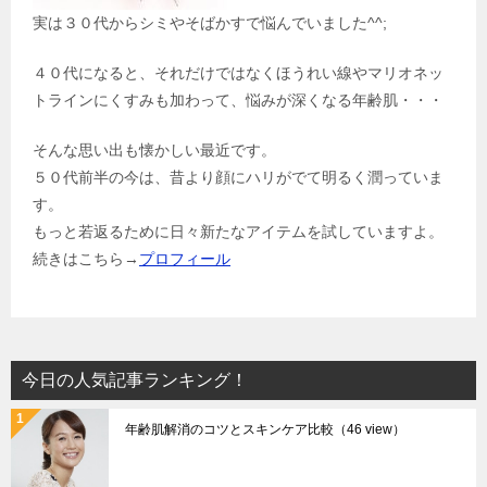
実は３０代からシミやそばかすで悩んでいました^^;
４０代になると、それだけではなくほうれい線やマリオネッ
トラインにくすみも加わって、悩みが深くなる年齢肌・・・
そんな思い出も懐かしい最近です。
５０代前半の今は、昔より顔にハリがでて明るく潤っていま
す。
もっと若返るために日々新たなアイテムを試していますよ。
続きはこちら→
プロフィール
今日の人気記事ランキング！
年齢肌解消のコツとスキンケア比較
（46 view）