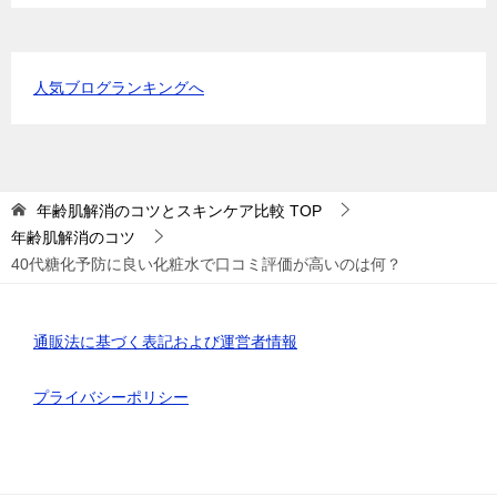
ゴ
リ
ー
人気ブログランキングへ
年齢肌解消のコツとスキンケア比較
TOP
年齢肌解消のコツ
40代糖化予防に良い化粧水で口コミ評価が高いのは何？
通販法に基づく表記および運営者情報
プライバシーポリシー