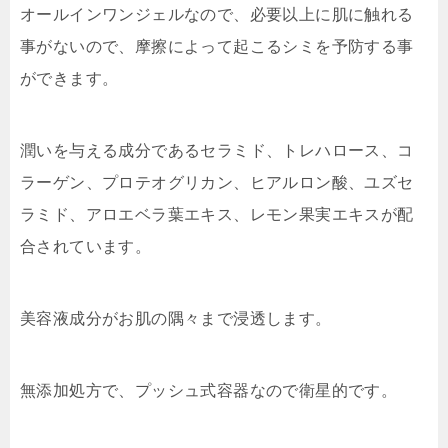
オールインワンジェルなので、必要以上に肌に触れる
事がないので、摩擦によって起こるシミを予防する事
ができます。
潤いを与える成分であるセラミド、トレハロース、コ
ラーゲン、プロテオグリカン、ヒアルロン酸、ユズセ
ラミド、アロエベラ葉エキス、レモン果実エキスが配
合されています。
美容液成分がお肌の隅々まで浸透します。
無添加処方で、プッシュ式容器なので衛星的です。