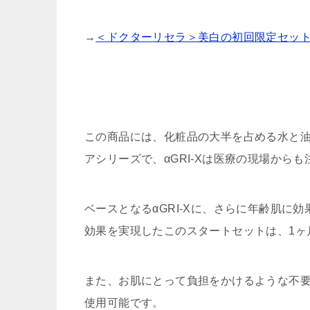
→
＜ドクターリセラ＞美白の初回限定セッ
この商品には、化粧品の大半を占める水と油
アシリーズで、αGRI-Xは医療の現場から
ベースとなるαGRI-Xに、さらに年齢肌
効果を実現したこのスタートセットは、1ヶ
また、お肌にとって負担をかけるような不
使用可能です。