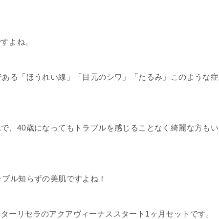
ですよね。
である「ほうれい線」「目元のシワ」「たるみ」このような症
で、40歳になってもトラブルを感じることなく綺麗な方もい
。
ラブル知らずの美肌ですよね！
ターリセラのアクアヴィーナススタート1ヶ月セットです。