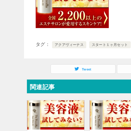
タグ
アクアヴィーナス
スタート１ヶ月セット
Tweet
関連記事