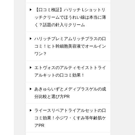
【口コミ検証】ハリッチ Lショットリ
ッチクリームでほうれい線は本当に薄
く？話題の針入りクリーム
ハリッチプレミアムリッチプラスの口
コミ！ヒト幹細胞美容液でオールイン
ワン？
エトヴォスのアルティモイストトライ
アルキットの口コミ効果！
あきゅらいずとメディプラスゲルの成
分比較と選び方PR
ライースリペアトライアルセットの口
コミ効果！小ジワ・くすみ等年齢肌ケ
アPR