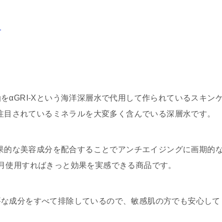
ト
をαGRI-Xという海洋深層水で代用して作られているスキン
も注目されているミネラルを大変多く含んでいる深層水です。
に効果的な美容成分を配合することでアンチエイジングに画期的
月使用すればきっと効果を実感できる商品です。
要な成分をすべて排除しているので、敏感肌の方でも安心して