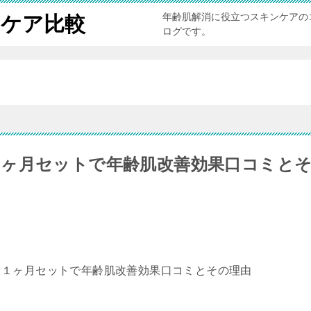
年齢肌解消に役立つスキンケアの
ンケア比較
ログです。
ヶ月セットで年齢肌改善効果口コミと
ト１ヶ月セットで年齢肌改善効果口コミとその理由