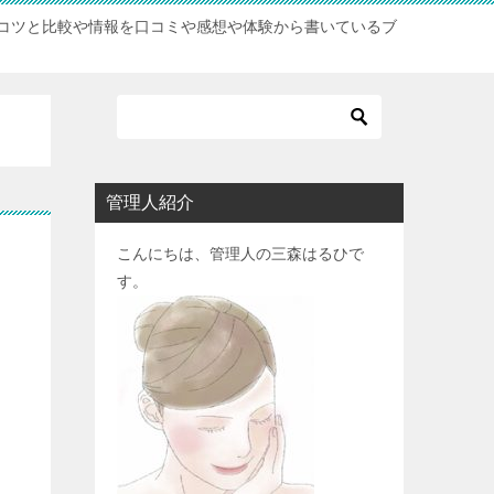
コツと比較や情報を口コミや感想や体験から書いているブ
管理人紹介
こんにちは、管理人の三森はるひで
そ
す。