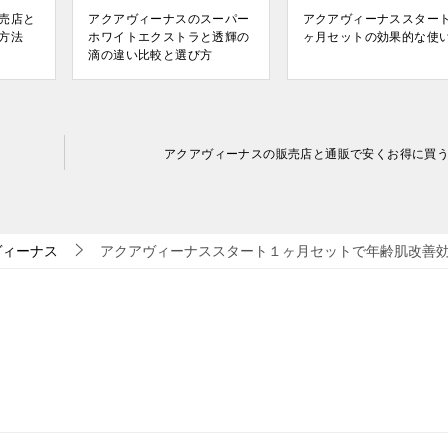
売店と
アクアヴィーナスのスーパー
アクアヴィーナススター
方法
ホワイトエクストラと透輝の
ヶ月セットの効果的な使
滴の違い比較と選び方
アクアヴィーナスの販売店と通販で安くお得に買
ヴィーナス
アクアヴィーナススタート１ヶ月セットで年齢肌改善