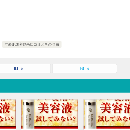
年齢肌改善効果口コミとその理由
0
0