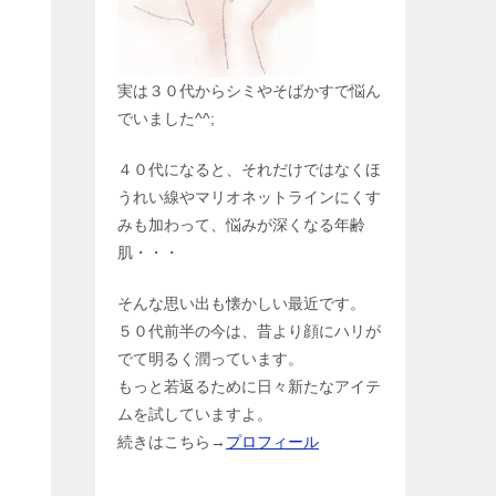
実は３０代からシミやそばかすで悩ん
でいました^^;
４０代になると、それだけではなくほ
うれい線やマリオネットラインにくす
みも加わって、悩みが深くなる年齢
肌・・・
そんな思い出も懐かしい最近です。
５０代前半の今は、昔より顔にハリが
でて明るく潤っています。
もっと若返るために日々新たなアイテ
ムを試していますよ。
続きはこちら→
プロフィール