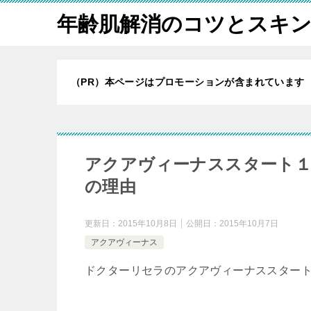
年齢肌解消のコツとスキ
（PR）本ページはプロモーションが含まれています
アクアヴィーナススタート１
の理由
更新日：
2015年10月8日
公開日：
2015年10月7日
アクアヴィーナス
ドクターリセラのアクアヴィーナススター