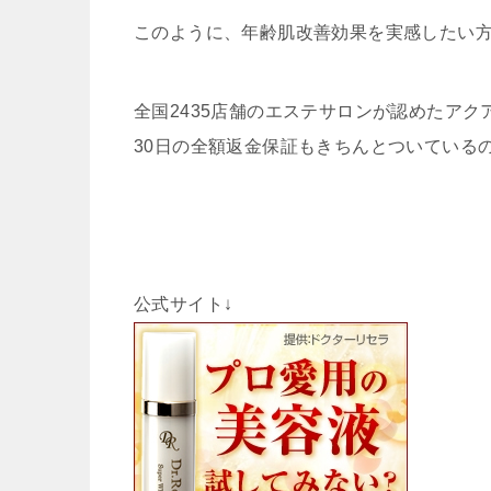
このように、年齢肌改善効果を実感したい
全国2435店舗のエステサロンが認めたアク
30日の全額返金保証もきちんとついている
公式サイト↓