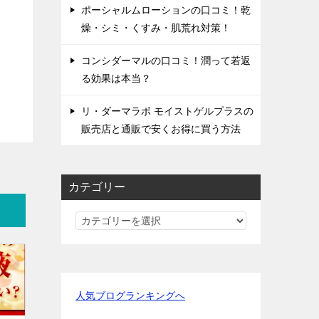
ポーシャルムローションの口コミ！乾
燥・シミ・くすみ・肌荒れ対策！
コンシダーマルの口コミ！潤って若返
る効果は本当？
リ・ダーマラボ モイストゲルプラスの
販売店と通販で安くお得に買う方法
カテゴリー
カ
テ
ゴ
リ
ー
人気ブログランキングへ