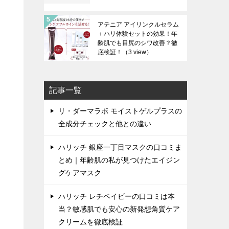
アテニア アイリンクルセラム
＋ハリ体験セットの効果！年
齢肌でも目尻のシワ改善？徹
底検証！
（3 view）
記事一覧
リ・ダーマラボ モイストゲルプラスの
全成分チェックと他との違い
ハリッチ 銀座一丁目マスクの口コミま
とめ｜年齢肌の私が見つけたエイジン
グケアマスク
ハリッチ レチベイビーの口コミは本
当？敏感肌でも安心の新発想角質ケア
クリームを徹底検証