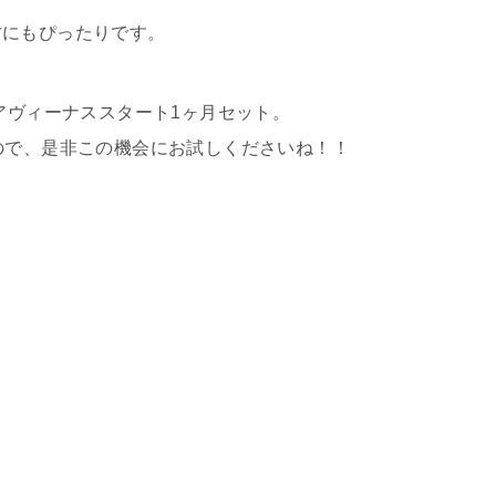
方にもぴったりです。
アヴィーナススタート1ヶ月セット。
ので、是非この機会にお試しくださいね！！