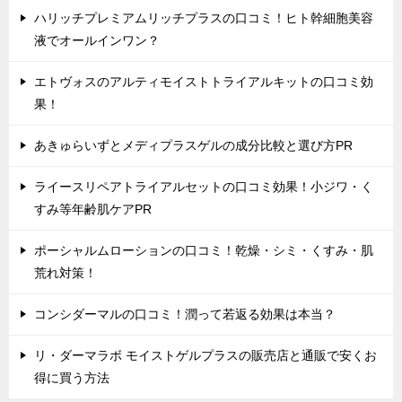
ハリッチプレミアムリッチプラスの口コミ！ヒト幹細胞美容
液でオールインワン？
エトヴォスのアルティモイストトライアルキットの口コミ効
果！
あきゅらいずとメディプラスゲルの成分比較と選び方PR
ライースリペアトライアルセットの口コミ効果！小ジワ・く
すみ等年齢肌ケアPR
ポーシャルムローションの口コミ！乾燥・シミ・くすみ・肌
荒れ対策！
コンシダーマルの口コミ！潤って若返る効果は本当？
リ・ダーマラボ モイストゲルプラスの販売店と通販で安くお
得に買う方法