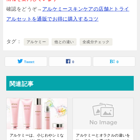
確認をどうぞ→
アルケミースキンケアの店舗とトライ
アルセットを通販でお得に購入するコツ
タグ
アルケミー
他との違い
全成分チェック
Tweet
0
0
関連記事
アルケミーは、小じわやシミな
アルケミーとオラクルの違いを