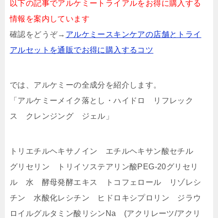
以下の記事でアルケミートライアルをお得に購入する
情報を案内しています
確認をどうぞ→
アルケミースキンケアの店舗とトライ
アルセットを通販でお得に購入するコツ
では、アルケミーの全成分を紹介します。
「アルケミーメイク落とし・ハイドロ リフレック
ス クレンジング ジェル」
トリエチルヘキサノイン エチルヘキサン酸セチル
グリセリン トリイソステアリン酸PEG-20グリセリ
ル 水 酵母発酵エキス トコフェロール リゾレシ
チン 水酸化レシチン ヒドロキシプロリン ジラウ
ロイルグルタミン酸リシンNa (アクリレーツ/アクリ