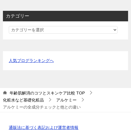
カテゴリー
カ
テ
ゴ
リ
ー
人気ブログランキングへ
年齢肌解消のコツとスキンケア比較
TOP
化粧水など基礎化粧品
アルケミー
アルケミーの全成分チェックと他との違い
通販法に基づく表記および運営者情報