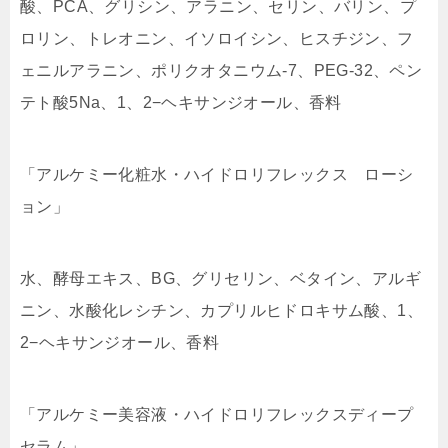
酸、PCA、グリシン、アラニン、セリン、バリン、プ
ロリン、トレオニン、イソロイシン、ヒスチジン、フ
ェニルアラニン、ポリクオタニウム-7、PEG-32、ペン
テト酸5Na、1、2−ヘキサンジオール、香料
「アルケミー化粧水・ハイドロリフレックス ローシ
ョン」
水、酵母エキス、BG、グリセリン、ベタイン、アルギ
ニン、水酸化レシチン、カプリルヒドロキサム酸、1、
2−ヘキサンジオール、香料
「アルケミー美容液・ハイドロリフレックスディープ
セラム」