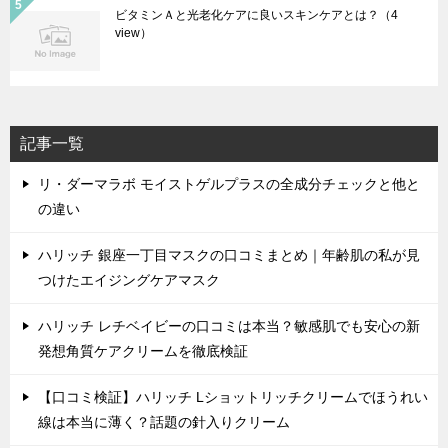
ビタミンＡと光老化ケアに良いスキンケアとは？
（4
view）
記事一覧
リ・ダーマラボ モイストゲルプラスの全成分チェックと他と
の違い
ハリッチ 銀座一丁目マスクの口コミまとめ｜年齢肌の私が見
つけたエイジングケアマスク
ハリッチ レチベイビーの口コミは本当？敏感肌でも安心の新
発想角質ケアクリームを徹底検証
【口コミ検証】ハリッチ Lショットリッチクリームでほうれい
線は本当に薄く？話題の針入りクリーム