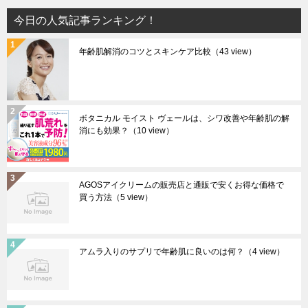
今日の人気記事ランキング！
年齢肌解消のコツとスキンケア比較
（43 view）
ボタニカル モイスト ヴェールは、シワ改善や年齢肌の解
消にも効果？
（10 view）
AGOSアイクリームの販売店と通販で安くお得な価格で
買う方法
（5 view）
アムラ入りのサプリで年齢肌に良いのは何？
（4 view）