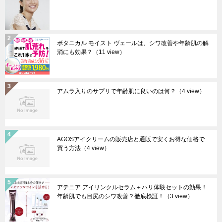
ボタニカル モイスト ヴェールは、シワ改善や年齢肌の解
消にも効果？
（11 view）
アムラ入りのサプリで年齢肌に良いのは何？
（4 view）
AGOSアイクリームの販売店と通販で安くお得な価格で
買う方法
（4 view）
アテニア アイリンクルセラム＋ハリ体験セットの効果！
年齢肌でも目尻のシワ改善？徹底検証！
（3 view）