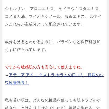
シトルリン、 アロエエキス、 セイヨウキスタエキス、
コメヌカ油、マイオキシノール、藤茶エキス、 ルテイ
ンこれらが主成分として配合されています。
成分を見るとわかるように、パラベンなど保存料は加
えずに作られています。
ですから敏感肌の方も安心して使えますね。
→
アテニア アイ エクストラ セラムの口コミ！目尻のシ
ワ改善効果！
私も若い頃は、どんな化粧品を使っても肌トラブルが
起きたことはありませんでしたが、年齢を重ねるごと