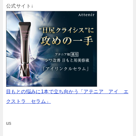
公式サイト↓
目もとの悩みに1本で立ち向かう「アテニア アイ エ
クストラ セラム」
us