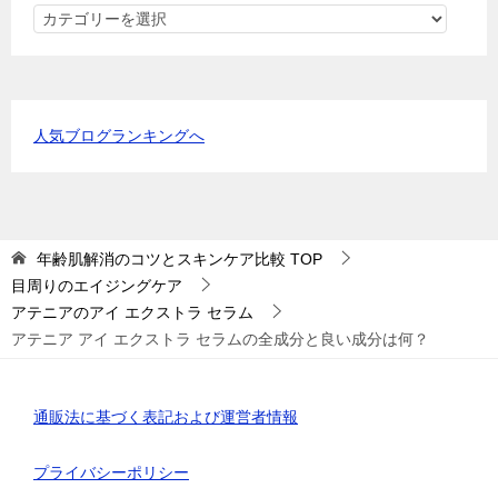
カ
テ
ゴ
リ
ー
人気ブログランキングへ
年齢肌解消のコツとスキンケア比較
TOP
目周りのエイジングケア
アテニアのアイ エクストラ セラム
アテニア アイ エクストラ セラムの全成分と良い成分は何？
通販法に基づく表記および運営者情報
プライバシーポリシー