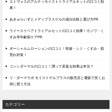
エトヴォスのアルティモイストトライアルキットの口コミ効
果！
あきゅらいずとメディプラスゲルの成分比較と選び方PR
ライースリペアトライアルセットの口コミ効果！小ジワ・く
すみ等年齢肌ケアPR
ポーシャルムローションの口コミ！乾燥・シミ・くすみ・肌
荒れ対策！
コンシダーマルの口コミ！潤って若返る効果は本当？
リ・ダーマラボ モイストゲルプラスの販売店と通販で安くお
得に買う方法
カテゴリー