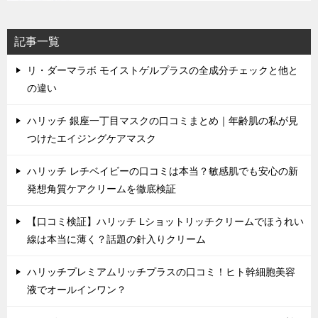
記事一覧
リ・ダーマラボ モイストゲルプラスの全成分チェックと他と
の違い
ハリッチ 銀座一丁目マスクの口コミまとめ｜年齢肌の私が見
つけたエイジングケアマスク
ハリッチ レチベイビーの口コミは本当？敏感肌でも安心の新
発想角質ケアクリームを徹底検証
【口コミ検証】ハリッチ Lショットリッチクリームでほうれい
線は本当に薄く？話題の針入りクリーム
ハリッチプレミアムリッチプラスの口コミ！ヒト幹細胞美容
液でオールインワン？