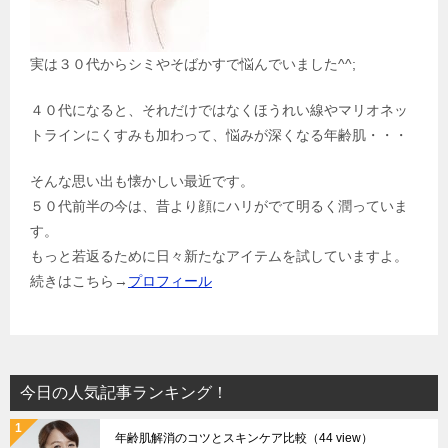
実は３０代からシミやそばかすで悩んでいました^^;
４０代になると、それだけではなくほうれい線やマリオネッ
トラインにくすみも加わって、悩みが深くなる年齢肌・・・
そんな思い出も懐かしい最近です。
５０代前半の今は、昔より顔にハリがでて明るく潤っていま
す。
もっと若返るために日々新たなアイテムを試していますよ。
続きはこちら→
プロフィール
今日の人気記事ランキング！
年齢肌解消のコツとスキンケア比較
（44 view）