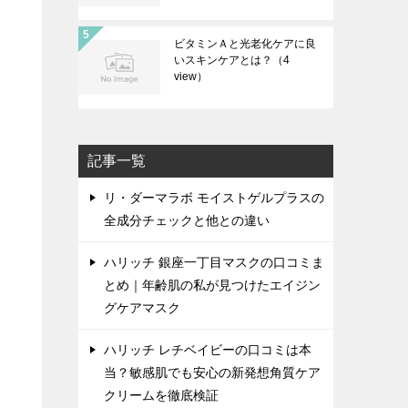
ビタミンＡと光老化ケアに良
いスキンケアとは？
（4
view）
記事一覧
リ・ダーマラボ モイストゲルプラスの
全成分チェックと他との違い
ハリッチ 銀座一丁目マスクの口コミま
とめ｜年齢肌の私が見つけたエイジン
グケアマスク
ハリッチ レチベイビーの口コミは本
当？敏感肌でも安心の新発想角質ケア
クリームを徹底検証