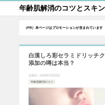
年齢肌解消のコツとスキ
（PR）本ページはプロモーションが含まれています
白漢しろ彩セラミドリッチク
添加の噂は本当？
公開日：
2018年7月25日
年齢肌解消のコツ