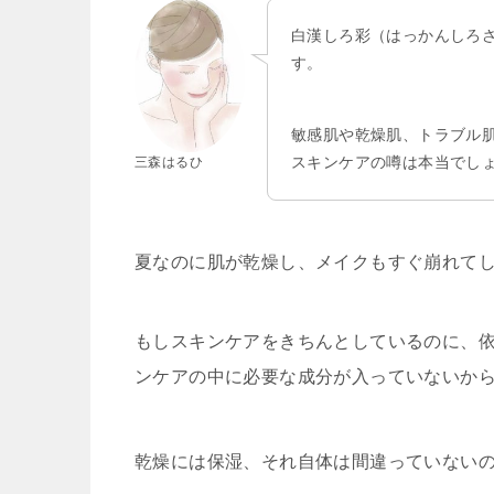
白漢しろ彩（はっかんしろ
す。
敏感肌や乾燥肌、トラブル
スキンケアの噂は本当でし
三森はるひ
夏なのに肌が乾燥し、メイクもすぐ崩れて
もしスキンケアをきちんとしているのに、
ンケアの中に必要な成分が入っていないか
乾燥には保湿、それ自体は間違っていない