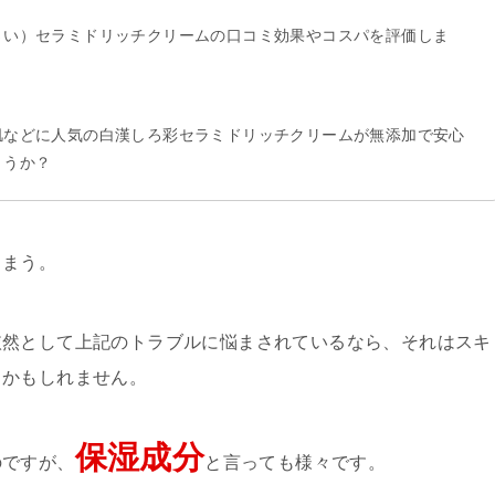
さい）セラミドリッチクリームの口コミ効果やコスパを評価しま
肌などに人気の白漢しろ彩セラミドリッチクリームが無添加で安心
ょうか？
しまう。
依然として上記のトラブルに悩まされているなら、それはスキ
らかもしれません。
保湿成分
のですが、
と言っても様々です。