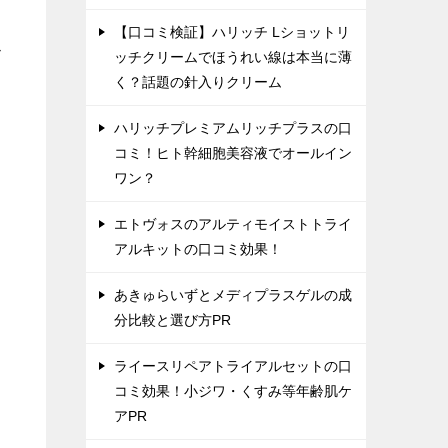
【口コミ検証】ハリッチ Lショットリ
て
ッチクリームでほうれい線は本当に薄
く？話題の針入りクリーム
ハリッチプレミアムリッチプラスの口
コミ！ヒト幹細胞美容液でオールイン
ワン？
エトヴォスのアルティモイストトライ
アルキットの口コミ効果！
あきゅらいずとメディプラスゲルの成
分比較と選び方PR
ライースリペアトライアルセットの口
コミ効果！小ジワ・くすみ等年齢肌ケ
アPR