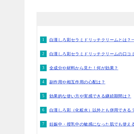
白漢しろ彩セラミドリッチクリームとは？
白漢しろ彩セラミドリッチクリームの口コ
全成分や材料から見た！何が効果？
副作用や相互作用の心配は？
効果的な使い方や実感できる継続期間は？
白漢しろ彩（化粧水）以外とも併用できる
妊娠中・授乳中の敏感になった肌でも使え