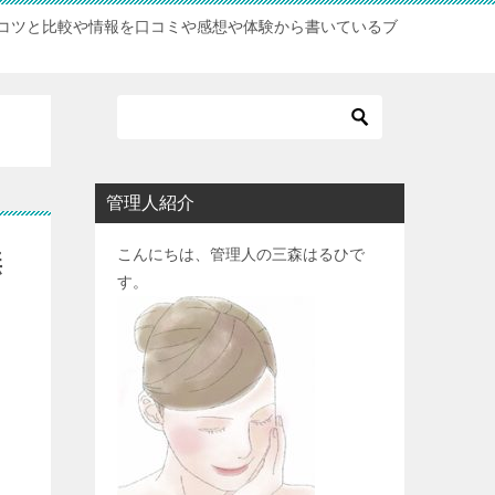
コツと比較や情報を口コミや感想や体験から書いているブ
管理人紹介
こんにちは、管理人の三森はるひで
無
す。