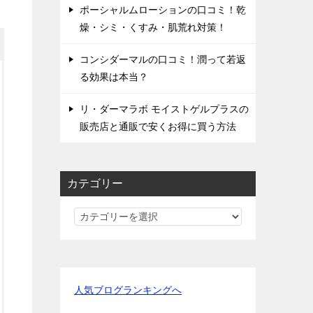
ポーシャルムローションの口コミ！乾
燥・シミ・くすみ・肌荒れ対策！
コンシダーマルの口コミ！潤って若返
る効果は本当？
リ・ダーマラボ モイストゲルプラスの
販売店と通販で安くお得に買う方法
カテゴリー
カ
テ
ゴ
リ
ー
人気ブログランキングへ