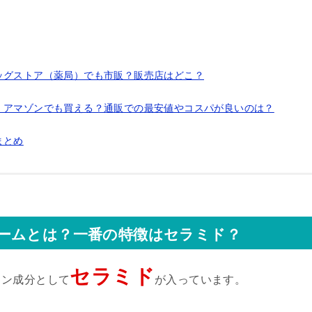
ッグストア（薬局）でも市販？販売店はどこ？
・アマゾンでも買える？通販での最安値やコスパが良いのは？
まとめ
ームとは？一番の特徴はセラミド？
セラミド
イン成分として
が入っています。