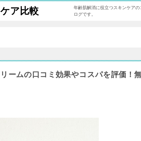
年齢肌解消に役立つスキンケアの
ンケア比較
ログです。
リームの口コミ効果やコスパを評価！