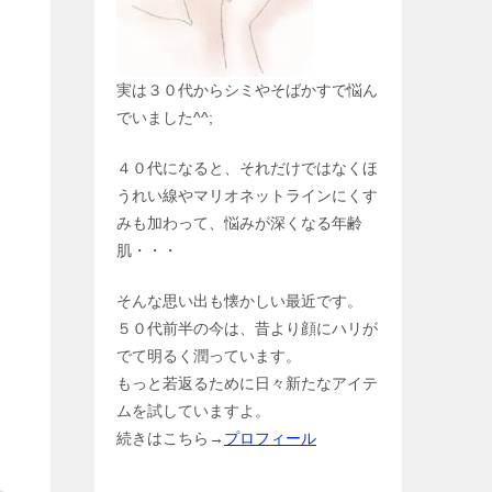
実は３０代からシミやそばかすで悩ん
でいました^^;
４０代になると、それだけではなくほ
うれい線やマリオネットラインにくす
みも加わって、悩みが深くなる年齢
肌・・・
そんな思い出も懐かしい最近です。
５０代前半の今は、昔より顔にハリが
でて明るく潤っています。
もっと若返るために日々新たなアイテ
ムを試していますよ。
続きはこちら→
プロフィール