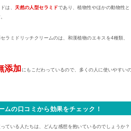
ミドは、
天然の人型セラミド
であり、植物性やほかの動物性と
す。
セラミドリッチクリームのは、和漢植物のエキスを4種類、
無添加
にもこだわっているので、多くの人に使いやすい
ームの口コミから効果をチェック！
使っている人たちは、どんな感想を抱いているのでしょうか？