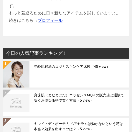
す。
もっと若返るために日々新たなアイテムを試していますよ。
続きはこちら→
プロフィール
今日の人気記事ランキング！
年齢肌解消のコツとスキンケア比較
（48 view）
真珠肌（まだまはだ）エッセンスMQ-1の販売店と通販で
安くお得な価格で買う方法
（5 view）
キレイ・デ・ボーテ リペアセラムは効かないという噂は
本当？効果を出すコツは？
（5 view）