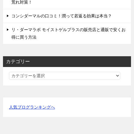
荒れ対策！
コンシダーマルの口コミ！潤って若返る効果は本当？
リ・ダーマラボ モイストゲルプラスの販売店と通販で安くお
得に買う方法
カテゴリー
カ
テ
ゴ
リ
ー
人気ブログランキングへ