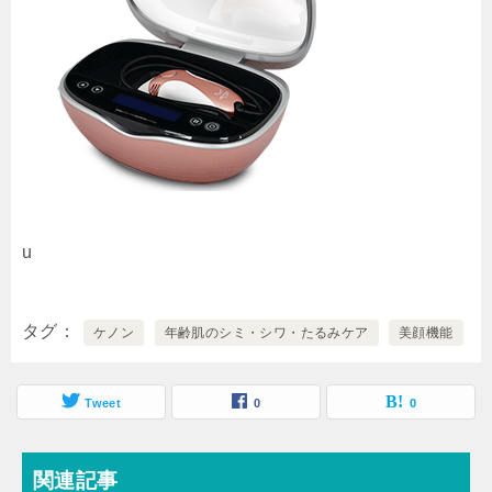
u
タグ
ケノン
年齢肌のシミ・シワ・たるみケア
美顔機能
Tweet
0
0
関連記事