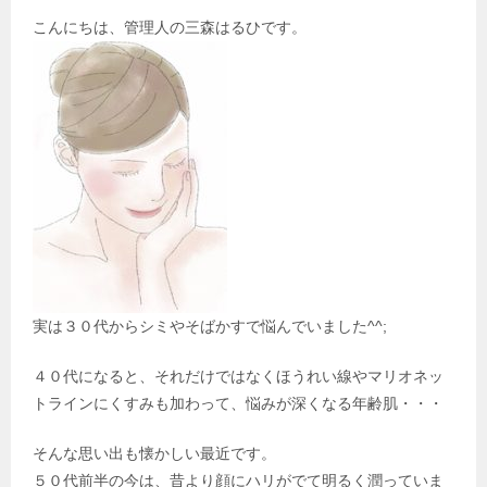
ョ
こんにちは、管理人の三森はるひです。
ン
実は３０代からシミやそばかすで悩んでいました^^;
４０代になると、それだけではなくほうれい線やマリオネッ
トラインにくすみも加わって、悩みが深くなる年齢肌・・・
そんな思い出も懐かしい最近です。
５０代前半の今は、昔より顔にハリがでて明るく潤っていま