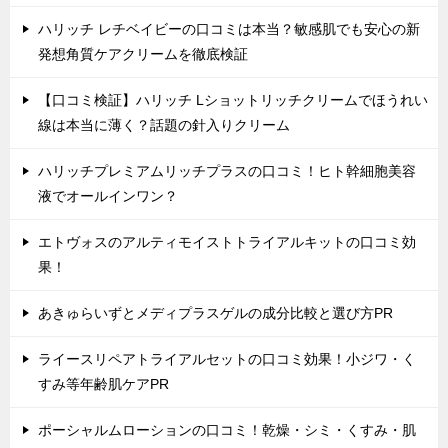
ハリッチ レチベイビーの口コミは本当？敏感肌でも安心の新
発想角質ケアクリームを徹底検証
【口コミ検証】ハリッチ Lショットリッチクリームでほうれい
線は本当に薄く？話題の針入りクリーム
ハリッチプレミアムリッチプラスの口コミ！ヒト幹細胞美容
液でオールインワン？
エトヴォスのアルティモイストトライアルキットの口コミ効
果！
あきゅらいずとメディプラスゲルの成分比較と選び方PR
ライースリペアトライアルセットの口コミ効果！小ジワ・く
すみ等年齢肌ケアPR
ポーシャルムローションの口コミ！乾燥・シミ・くすみ・肌