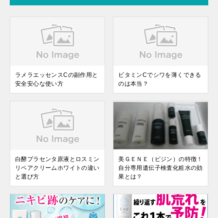
ラメラエッセンスCの副作用と
ビタミンCでシワを薄くできる
安全安心な使い方
のは本当？
白酵プラセンタ原液とロスミン
美ＧＥＮＥ（ビジン）の特徴！
リペアクリームホワイトの違い
自分専用遺伝子検査化粧水の効
と選び方
果とは？