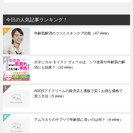
今日の人気記事ランキング！
年齢肌解消のコツとスキンケア比較
（47 view）
ボタニカル モイスト ヴェールは、シワ改善や年齢肌の解
消にも効果？
（10 view）
AGOSアイクリームの販売店と通販で安くお得な価格で
買う方法
（5 view）
アムラ入りのサプリで年齢肌に良いのは何？
（4 view）