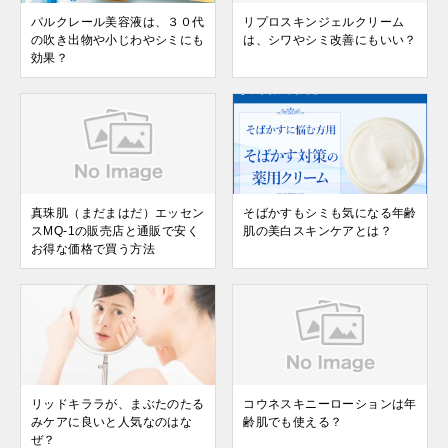
パルクレール美容液は、３０代
リプロスキンジェルクリーム
の吹き出物や小じわやシミにも
は、シワやシミ改善にもいい？
効果？
真珠肌（まだまはだ）エッセン
そばかすもシミも気になる年齢
スMQ-1の販売店と通販で安く
肌の美白スキンケアとは？
お得な価格で買う方法
リッドキララが、まぶたのたる
コウネスキニーローションは年
みケアに良いと人気なのはな
齢肌でも使える？
ぜ？