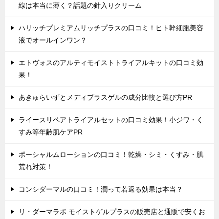
線は本当に薄く？話題の針入りクリーム
ハリッチプレミアムリッチプラスの口コミ！ヒト幹細胞美容
液でオールインワン？
エトヴォスのアルティモイストトライアルキットの口コミ効
果！
あきゅらいずとメディプラスゲルの成分比較と選び方PR
ライースリペアトライアルセットの口コミ効果！小ジワ・く
すみ等年齢肌ケアPR
ポーシャルムローションの口コミ！乾燥・シミ・くすみ・肌
荒れ対策！
コンシダーマルの口コミ！潤って若返る効果は本当？
リ・ダーマラボ モイストゲルプラスの販売店と通販で安くお