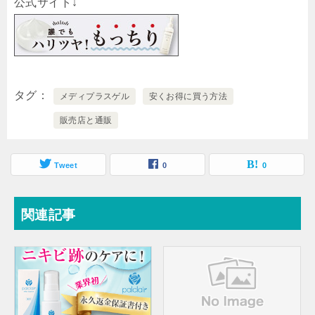
公式サイト↓
タグ
メディプラスゲル
安くお得に買う方法
販売店と通販
Tweet
0
0
関連記事