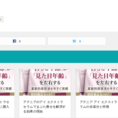
み
0
0
トラセ
アテニアのアイ エクストラ
アテニア アイ エクストラ
に購入
セラムでまぶた痩せを解消す
ラムの全成分と特徴
る効果の理由