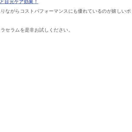
ミと目元ケア効果！
ありながらコストパフォーマンスにも優れているのが嬉しいポ
トラセラムを是非お試しください。