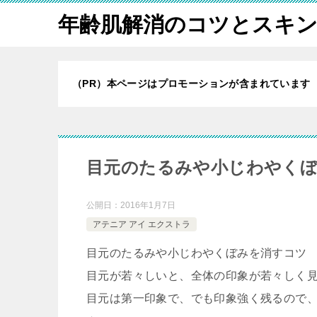
年齢肌解消のコツとスキ
（PR）本ページはプロモーションが含まれています
目元のたるみや小じわやく
公開日：
2016年1月7日
アテニア アイ エクストラ
目元のたるみや小じわやくぼみを消すコツ
目元が若々しいと、全体の印象が若々しく
目元は第一印象で、でも印象強く残るので