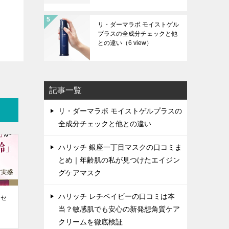
リ・ダーマラボ モイストゲル
プラスの全成分チェックと他
との違い
（6 view）
記事一覧
リ・ダーマラボ モイストゲルプラスの
全成分チェックと他との違い
ハリッチ 銀座一丁目マスクの口コミま
とめ｜年齢肌の私が見つけたエイジン
グケアマスク
ハリッチ レチベイビーの口コミは本
 セ
当？敏感肌でも安心の新発想角質ケア
クリームを徹底検証