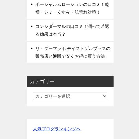
ポーシャルムローションの口コミ！乾
燥・シミ・くすみ・肌荒れ対策！
コンシダーマルの口コミ！潤って若返
る効果は本当？
リ・ダーマラボ モイストゲルプラスの
販売店と通販で安くお得に買う方法
カテゴリー
カ
テ
ゴ
リ
ー
人気ブログランキングへ