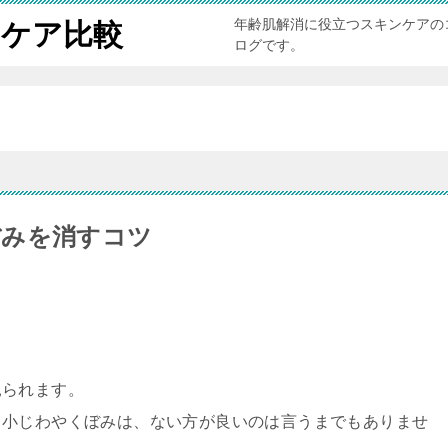
年齢肌解消に役立つスキンケアの
ンケア比較
ログです。
ぼみを消すコツ
見られます。
、小じわやくぼみは、ない方が良いのは言うまでもありませ