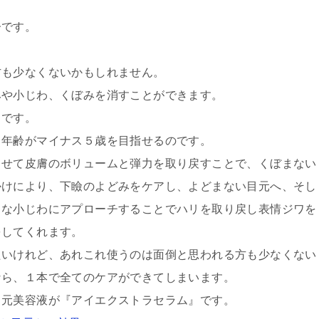
齢です。
方も少なくないかもしれません。
みや小じわ、くぼみを消すことができます。
』です。
目年齢がマイナス５歳を目指せるのです。
らせて皮膚のボリュームと弾力を取り戻すことで、くぼまない
かけにより、下瞼のよどみをケアし、よどまない目元へ、そし
ちな小じわにアプローチすることでハリを取り戻し表情ジワを
をしてくれます。
たいけれど、あれこれ使うのは面倒と思われる方も少なくない
なら、１本で全てのケアができてしまいます。
目元美容液が『アイエクストラセラム』です。