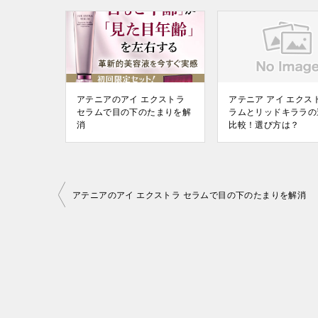
アテニアのアイ エクストラ
アテニア アイ エクス
セラムで目の下のたまりを解
ラムとリッドキララの
消
比較！選び方は？
投
アテニアのアイ エクストラ セラムで目の下のたまりを解消
稿
ナ
ビ
ゲ
ー