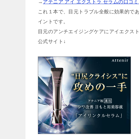
→
アテニア アイ エクストラ セラムの口コ
これ１本で、目元トラブル全般に効果的で
イントです。
目元のアンチエイジングケアにアイエクス
公式サイト↓