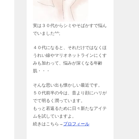
実は３０代からシミやそばかすで悩ん
でいました^^;
４０代になると、それだけではなくほ
うれい線やマリオネットラインにくす
みも加わって、悩みが深くなる年齢
肌・・・
そんな思い出も懐かしい最近です。
５０代前半の今は、昔より顔にハリが
でて明るく潤っています。
もっと若返るために日々新たなアイテ
ムを試していますよ。
続きはこちら→
プロフィール