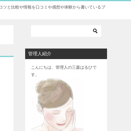
コツと比較や情報を口コミや感想や体験から書いているブ
管理人紹介
こんにちは、管理人の三森はるひで
す。