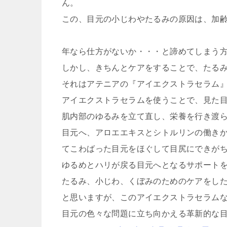
ん。
この、目元の小じわやたるみの原因は、加
年なら仕方がないか・・・と諦めてしまう
しかし、きちんとケアをすることで、たる
それはアテニアの『アイエクストラセラム
アイエクストラセラムを使うことで、見た
肌内部のゆるみを立て直し、栄養を行き渡
目元へ、アロエエキスとシトルリンの働き
てこわばった目元をほぐして目尻にできが
ゆるめとハリが戻る目元へとなるサポート
たるみ、小じわ、くぼみのためのケアをし
と思いますが、このアイエクストラセラム
目元の色々な問題に立ち向かえる革新的な