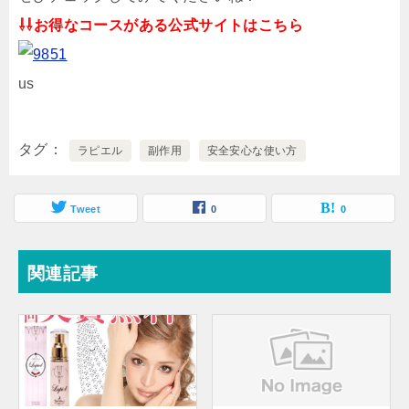
⇩⇩お得なコースがある公式サイトはこちら
us
タグ
ラピエル
副作用
安全安心な使い方
Tweet
0
0
関連記事