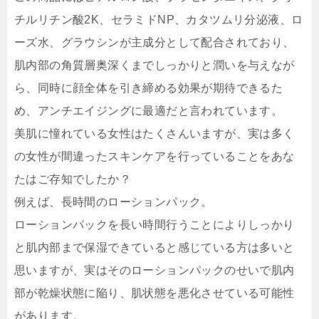
チルリチン酸2K、セラミドNP、カタツムリ分泌液、ロ
ーズ水、グラウシンが主成分として配合されており、
肌内部の角質層奥深くまでしっかりと潤いを与えなが
ら、同時に顔全体を引き締める効果が期待できるた
め、アンチエイジングに最適だと言われています。
美肌に憧れている女性はたくさんいますが、実は多く
の女性が間違ったスキンケアを行っていることをあな
たはご存知でしたか？
例えば、長時間のローションパック。
ローションパックを長い時間行うことによりしっかり
と肌内部まで保湿できていると感じている方は多いと
思いますが、実はそのローションパックのせいで肌内
部が乾燥状態に陥り、肌状態を悪化させている可能性
があります。