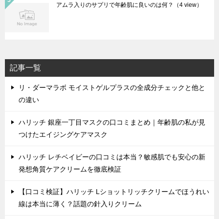
アムラ入りのサプリで年齢肌に良いのは何？
（4 view）
記事一覧
リ・ダーマラボ モイストゲルプラスの全成分チェックと他と
の違い
ハリッチ 銀座一丁目マスクの口コミまとめ｜年齢肌の私が見
つけたエイジングケアマスク
ハリッチ レチベイビーの口コミは本当？敏感肌でも安心の新
発想角質ケアクリームを徹底検証
【口コミ検証】ハリッチ Lショットリッチクリームでほうれい
線は本当に薄く？話題の針入りクリーム