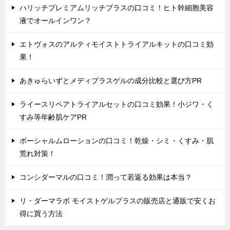
ハリッチプレミアムリッチプラスの口コミ！ヒト幹細胞美容
液でオールインワン？
エトヴォスのアルティモイストトライアルキットの口コミ効
果！
あきゅらいずとメディプラスゲルの成分比較と選び方PR
ライースリペアトライアルセットの口コミ効果！小ジワ・く
すみ等年齢肌ケアPR
ポーシャルムローションの口コミ！乾燥・シミ・くすみ・肌
荒れ対策！
コンシダーマルの口コミ！潤って若返る効果は本当？
リ・ダーマラボ モイストゲルプラスの販売店と通販で安くお
得に買う方法