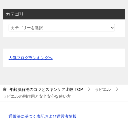
カテゴリー
カ
テ
ゴ
リ
ー
人気ブログランキングへ
年齢肌解消のコツとスキンケア比較
TOP
ラピエル
ラピエルの副作用と安全安心な使い方
通販法に基づく表記および運営者情報