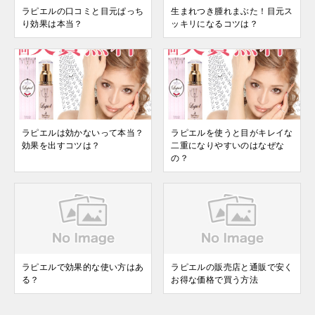
ラピエルの口コミと目元ぱっち
生まれつき腫れまぶた！目元ス
り効果は本当？
ッキリになるコツは？
ラピエルは効かないって本当？
ラピエルを使うと目がキレイな
効果を出すコツは？
二重になりやすいのはなぜな
の？
ラピエルで効果的な使い方はあ
ラピエルの販売店と通販で安く
る？
お得な価格で買う方法