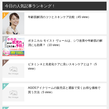
今日の人気記事ランキング！
年齢肌解消のコツとスキンケア比較
（45 view）
ボタニカル モイスト ヴェールは、シワ改善や年齢肌の解
消にも効果？
（10 view）
ビタミンＡと光老化ケアに良いスキンケアとは？
（5
view）
AGOSアイクリームの販売店と通販で安くお得な価格で
買う方法
（5 view）