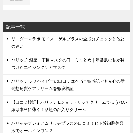
記事一覧
リ・ダーマラボ モイストゲルプラスの全成分チェックと他と
の違い
ハリッチ 銀座一丁目マスクの口コミまとめ｜年齢肌の私が見
つけたエイジングケアマスク
ハリッチ レチベイビーの口コミは本当？敏感肌でも安心の新
発想角質ケアクリームを徹底検証
【口コミ検証】ハリッチ Lショットリッチクリームでほうれい
線は本当に薄く？話題の針入りクリーム
ハリッチプレミアムリッチプラスの口コミ！ヒト幹細胞美容
液でオールインワン？