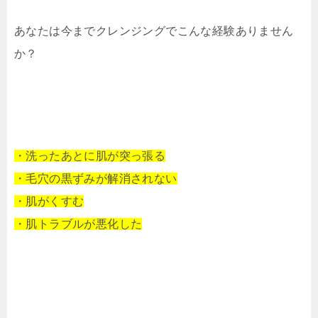
あなたは今までクレンジングでこんな経験ありません
か？
・洗ったあとに肌が突っ張る
・毛穴の黒ずみが解消されない
・肌がくすむ
・肌トラブルが悪化した