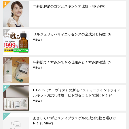
年齢肌解消のコツとスキンケア比較
（46 view）
リルジュリカバリィエッセンスの全成分と特徴
（6
view）
年齢肌でくすみができる仕組みとくすみ解消法
（5
view）
ETVOS（エトヴォス）の新モイスチャーライントライア
ルキットお試し体験！ヒト型セラミドで潤うPR
（4
view）
あきゅらいずとメディプラスゲルの成分比較と選び方
PR
（3 view）