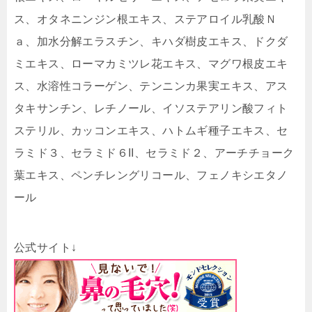
ス、オタネニンジン根エキス、ステアロイル乳酸Ｎ
ａ、加水分解エラスチン、キハダ樹皮エキス、ドクダ
ミエキス、ローマカミツレ花エキス、マグワ根皮エキ
ス、水溶性コラーゲン、テンニンカ果実エキス、アス
タキサンチン、レチノール、イソステアリン酸フィト
ステリル、カッコンエキス、ハトムギ種子エキス、セ
ラミド３、セラミド６II、セラミド２、アーチチョーク
葉エキス、ペンチレングリコール、フェノキシエタノ
ール
公式サイト↓