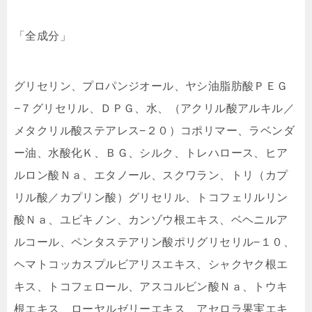
「全成分」
グリセリン、プロパンジオール、ヤシ油脂肪酸ＰＥＧ
−７グリセリル、ＤＰＧ、水、（アクリル酸アルキル／
メタクリル酸ステアレス−２０）コポリマー、ラベンダ
ー油、水酸化Ｋ、ＢＧ、シルク、トレハロース、ヒア
ルロン酸Ｎａ、エタノール、スクワラン、トリ（カプ
リル酸／カプリン酸）グリセリル、トコフェリルリン
酸Ｎａ、ユビキノン、カンゾウ根エキス、ベヘニルア
ルコール、ペンタステアリン酸ポリグリセリル−１０、
ヘマトコッカスプルビアリスエキス、シャクヤク根エ
キス、トコフェロール、アスコルビン酸Ｎａ、トウキ
根エキス、ローヤルゼリーエキス、アセロラ果実エキ