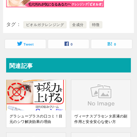
タグ
ビオルガクレンジング
全成分
特徴
Tweet
0
0
関連記事
グラシュープラスの口コミ！目
ヴィーナスプラセンタ原液の副
元のシワ解決効果の理由
作用と安全安心な使い方