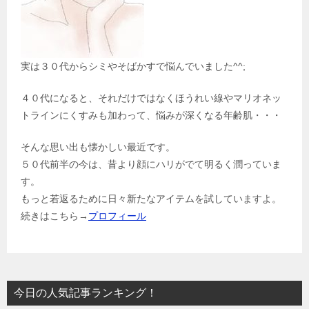
実は３０代からシミやそばかすで悩んでいました^^;
４０代になると、それだけではなくほうれい線やマリオネッ
トラインにくすみも加わって、悩みが深くなる年齢肌・・・
そんな思い出も懐かしい最近です。
５０代前半の今は、昔より顔にハリがでて明るく潤っていま
す。
もっと若返るために日々新たなアイテムを試していますよ。
続きはこちら→
プロフィール
今日の人気記事ランキング！