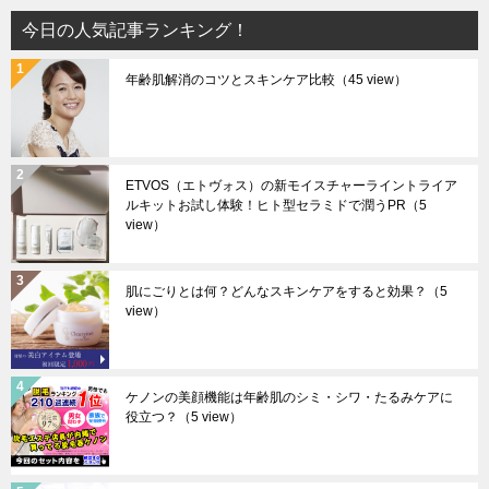
今日の人気記事ランキング！
年齢肌解消のコツとスキンケア比較
（45 view）
ETVOS（エトヴォス）の新モイスチャーライントライア
ルキットお試し体験！ヒト型セラミドで潤うPR
（5
view）
肌にごりとは何？どんなスキンケアをすると効果？
（5
view）
ケノンの美顔機能は年齢肌のシミ・シワ・たるみケアに
役立つ？
（5 view）