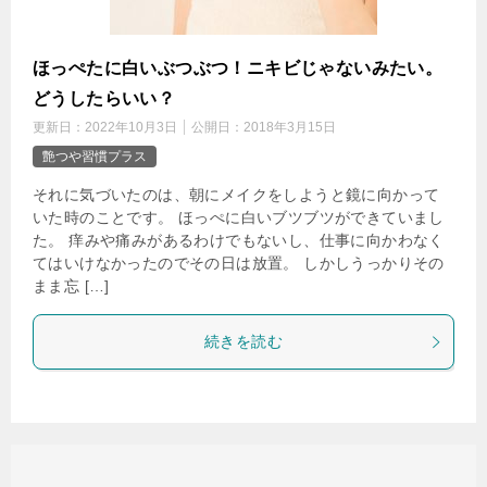
ほっぺたに白いぶつぶつ！ニキビじゃないみたい。
どうしたらいい？
更新日：
2022年10月3日
公開日：
2018年3月15日
艶つや習慣プラス
それに気づいたのは、朝にメイクをしようと鏡に向かって
いた時のことです。 ほっぺに白いブツブツができていまし
た。 痒みや痛みがあるわけでもないし、仕事に向かわなく
てはいけなかったのでその日は放置。 しかしうっかりその
まま忘 […]
続きを読む