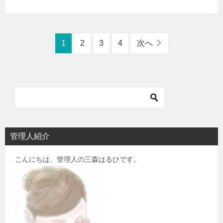
1
2
3
4
次へ
管理人紹介
こんにちは、管理人の三森はるひです。