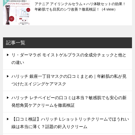
アテニア アイリンクルセラム＋ハリ体験セットの効果！
年齢肌でも目尻のシワ改善？徹底検証！
（4 view）
記事一覧
リ・ダーマラボ モイストゲルプラスの全成分チェックと他と
の違い
ハリッチ 銀座一丁目マスクの口コミまとめ｜年齢肌の私が見
つけたエイジングケアマスク
ハリッチ レチベイビーの口コミは本当？敏感肌でも安心の新
発想角質ケアクリームを徹底検証
【口コミ検証】ハリッチ Lショットリッチクリームでほうれい
線は本当に薄く？話題の針入りクリーム