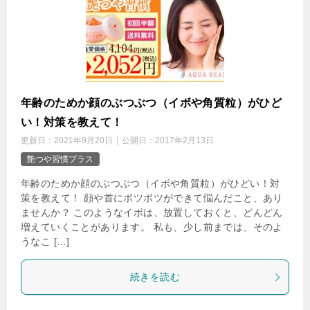
年齢のためか顔のぶつぶつ（イボや角質粒）がひど
い！対策を教えて！
更新日：
2021年9月20日
公開日：
2017年2月13日
艶つや習慣プラス
年齢のためか顔のぶつぶつ（イボや角質粒）がひどい！対
策を教えて！ 顔や首にボツボツができて悩んだこと、あり
ませんか？ このようなイボは、放置しておくと、どんどん
増えていくことがあります。 私も、少し前までは、そのよ
うなこ […]
続きを読む