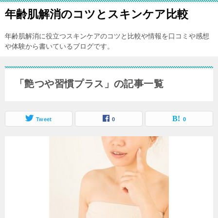
年齢肌解消のコツとスキンケア比較
年齢肌解消に役立つスキンケアのコツと比較や情報を口コミや感想
や体験から書いているブログです。
「艶つや習慣プラス」の記事一覧
Tweet
0
0