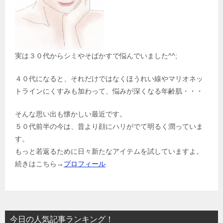
実は３０代からシミやそばかすで悩んでいました^^;
４０代になると、それだけではなくほうれい線やマリオネッ
トラインにくすみも加わって、悩みが深くなる年齢肌・・・
そんな思い出も懐かしい最近です。
５０代前半の今は、昔より顔にハリがでて明るく潤っていま
す。
もっと若返るために日々新たなアイテムを試していますよ。
続きはこちら→
プロフィール
今日の人気記事ランキング！