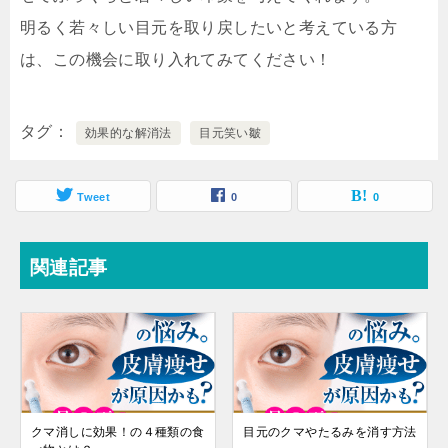
明るく若々しい目元を取り戻したいと考えている方
は、この機会に取り入れてみてください！
タグ
効果的な解消法
目元笑い皺
Tweet
0
0
関連記事
クマ消しに効果！の４種類の食
目元のクマやたるみを消す方法