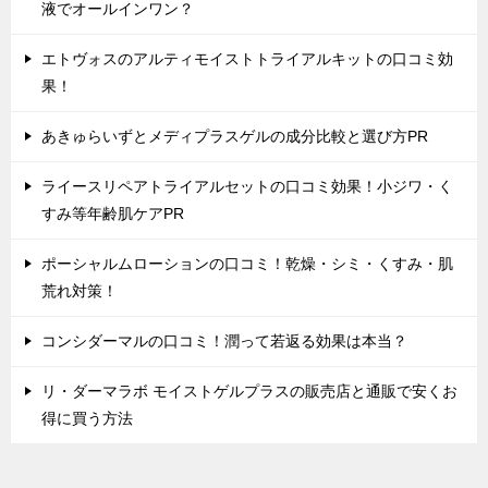
液でオールインワン？
エトヴォスのアルティモイストトライアルキットの口コミ効
果！
あきゅらいずとメディプラスゲルの成分比較と選び方PR
ライースリペアトライアルセットの口コミ効果！小ジワ・く
すみ等年齢肌ケアPR
ポーシャルムローションの口コミ！乾燥・シミ・くすみ・肌
荒れ対策！
コンシダーマルの口コミ！潤って若返る効果は本当？
リ・ダーマラボ モイストゲルプラスの販売店と通販で安くお
得に買う方法