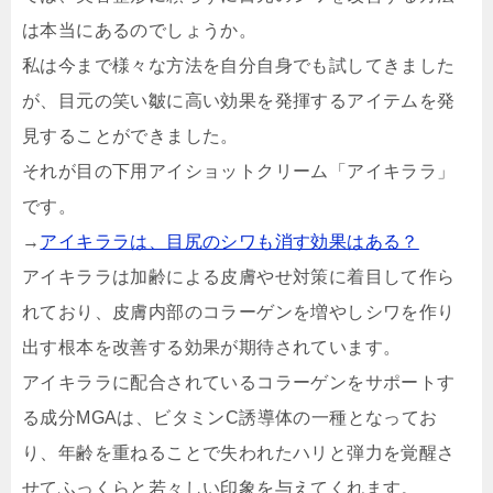
は本当にあるのでしょうか。
私は今まで様々な方法を自分自身でも試してきました
が、目元の笑い皺に高い効果を発揮するアイテムを発
見することができました。
それが目の下用アイショットクリーム「アイキララ」
です。
→
アイキララは、目尻のシワも消す効果はある？
アイキララは加齢による皮膚やせ対策に着目して作ら
れており、皮膚内部のコラーゲンを増やしシワを作り
出す根本を改善する効果が期待されています。
アイキララに配合されているコラーゲンをサポートす
る成分MGAは、ビタミンC誘導体の一種となってお
り、年齢を重ねることで失われたハリと弾力を覚醒さ
せてふっくらと若々しい印象を与えてくれます。