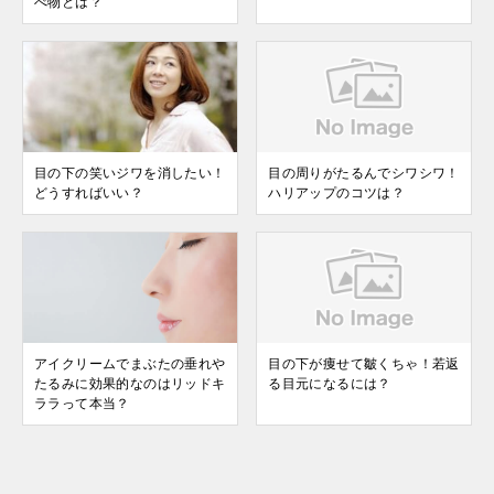
べ物とは？
目の下の笑いジワを消したい！
目の周りがたるんでシワシワ！
どうすればいい？
ハリアップのコツは？
アイクリームでまぶたの垂れや
目の下が痩せて皺くちゃ！若返
たるみに効果的なのはリッドキ
る目元になるには？
ララって本当？