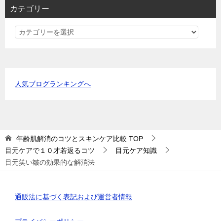
カテゴリー
カ
テ
ゴ
リ
ー
人気ブログランキングへ
年齢肌解消のコツとスキンケア比較
TOP
目元ケアで１０才若返るコツ
目元ケア知識
目元笑い皺の効果的な解消法
通販法に基づく表記および運営者情報