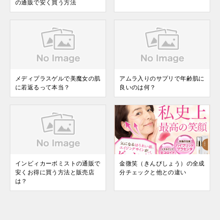
の通販で安く買う方法
メディプラスゲルで美魔女の肌
アムラ入りのサプリで年齢肌に
に若返るって本当？
良いのは何？
インビィカーボミストの通販で
金微笑（きんびしょう）の全成
安くお得に買う方法と販売店
分チェックと他との違い
は？