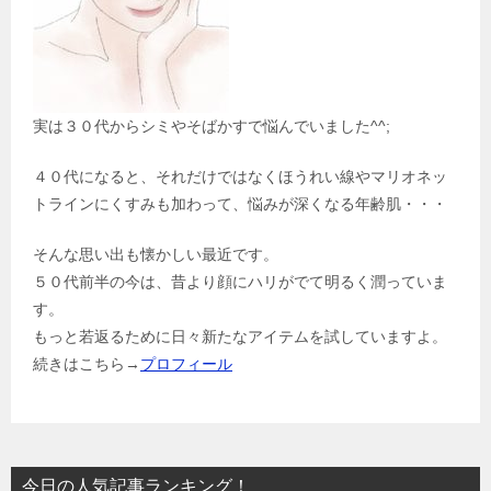
実は３０代からシミやそばかすで悩んでいました^^;
４０代になると、それだけではなくほうれい線やマリオネッ
トラインにくすみも加わって、悩みが深くなる年齢肌・・・
そんな思い出も懐かしい最近です。
５０代前半の今は、昔より顔にハリがでて明るく潤っていま
す。
もっと若返るために日々新たなアイテムを試していますよ。
続きはこちら→
プロフィール
今日の人気記事ランキング！