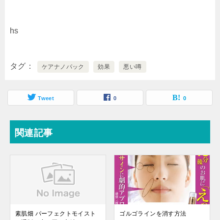
hs
タグ
ケアナノパック
効果
悪い噂
Tweet
0
0
関連記事
素肌畑 パーフェクトモイスト
ゴルゴラインを消す方法