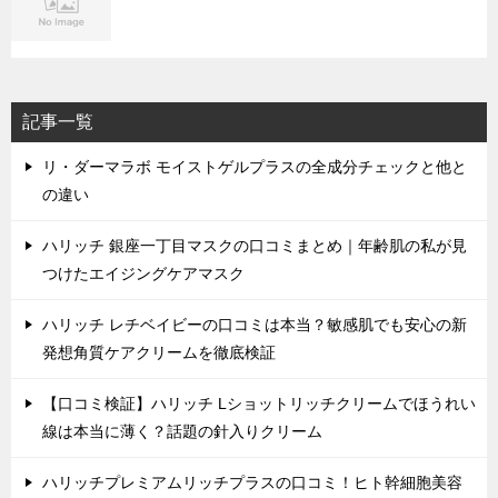
記事一覧
リ・ダーマラボ モイストゲルプラスの全成分チェックと他と
の違い
ハリッチ 銀座一丁目マスクの口コミまとめ｜年齢肌の私が見
つけたエイジングケアマスク
ハリッチ レチベイビーの口コミは本当？敏感肌でも安心の新
発想角質ケアクリームを徹底検証
【口コミ検証】ハリッチ Lショットリッチクリームでほうれい
線は本当に薄く？話題の針入りクリーム
ハリッチプレミアムリッチプラスの口コミ！ヒト幹細胞美容