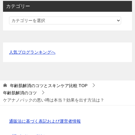
カテゴリー
カ
テ
ゴ
リ
ー
人気ブログランキングへ
年齢肌解消のコツとスキンケア比較
TOP
年齢肌解消のコツ
ケアナノパックの悪い噂は本当？効果を出す方法は？
通販法に基づく表記および運営者情報