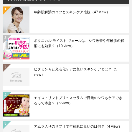
年齢肌解消のコツとスキンケア比較
（47 view）
ボタニカル モイスト ヴェールは、シワ改善や年齢肌の解
消にも効果？
（10 view）
ビタミンＡと光老化ケアに良いスキンケアとは？
（5
view）
モイストリフトプリュスセラムで目元のシワもケアでき
るって本当？
（5 view）
アムラ入りのサプリで年齢肌に良いのは何？
（4 view）