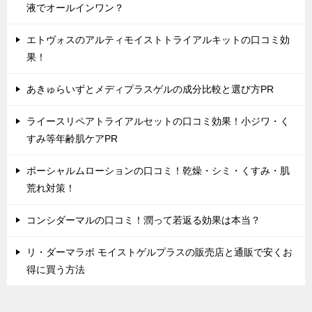
液でオールインワン？
エトヴォスのアルティモイストトライアルキットの口コミ効
果！
あきゅらいずとメディプラスゲルの成分比較と選び方PR
ライースリペアトライアルセットの口コミ効果！小ジワ・く
すみ等年齢肌ケアPR
ポーシャルムローションの口コミ！乾燥・シミ・くすみ・肌
荒れ対策！
コンシダーマルの口コミ！潤って若返る効果は本当？
リ・ダーマラボ モイストゲルプラスの販売店と通販で安くお
得に買う方法