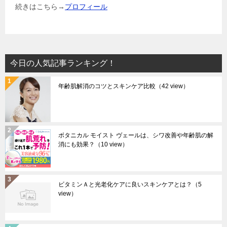
続きはこちら→
プロフィール
今日の人気記事ランキング！
年齢肌解消のコツとスキンケア比較
（42 view）
ボタニカル モイスト ヴェールは、シワ改善や年齢肌の解
消にも効果？
（10 view）
ビタミンＡと光老化ケアに良いスキンケアとは？
（5
view）