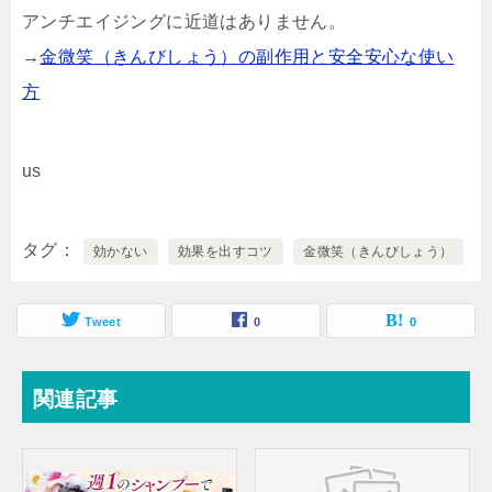
アンチエイジングに近道はありません。
→
金微笑（きんびしょう）の副作用と安全安心な使い
方
us
タグ
効かない
効果を出すコツ
金微笑（きんびしょう）
Tweet
0
0
関連記事