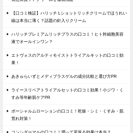
【口コミ検証】ハリッチ Lショットリッチクリームでほうれい
線は本当に薄く？話題の針入りクリーム
ハリッチプレミアムリッチプラスの口コミ！ヒト幹細胞美容
液でオールインワン？
エトヴォスのアルティモイストトライアルキットの口コミ効
果！
あきゅらいずとメディプラスゲルの成分比較と選び方PR
ライースリペアトライアルセットの口コミ効果！小ジワ・く
すみ等年齢肌ケアPR
ポーシャルムローションの口コミ！乾燥・シミ・くすみ・肌
荒れ対策！
コンシダーマルの口コミ！潤って若返る効果は本当？