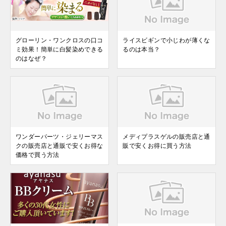
グローリン・ワンクロスの口コ
ライスビギンで小じわが薄くな
ミ効果！簡単に白髪染めできる
るのは本当？
のはなぜ？
ワンダーパーツ・ジェリーマス
メディプラスゲルの販売店と通
クの販売店と通販で安くお得な
販で安くお得に買う方法
価格で買う方法