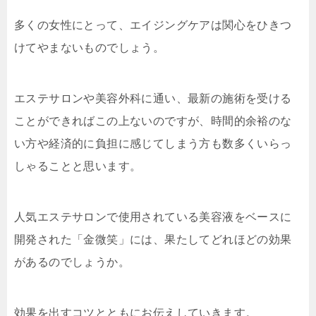
多くの女性にとって、エイジングケアは関心をひきつ
けてやまないものでしょう。
エステサロンや美容外科に通い、最新の施術を受ける
ことができればこの上ないのですが、時間的余裕のな
い方や経済的に負担に感じてしまう方も数多くいらっ
しゃることと思います。
人気エステサロンで使用されている美容液をベースに
開発された「金微笑」には、果たしてどれほどの効果
があるのでしょうか。
効果を出すコツとともにお伝えしていきます。