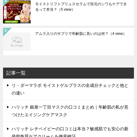
モイストリフトプリュスセラムで目元のシワもケアでき
るって本当？
（5 view）
アムラ入りのサプリで年齢肌に良いのは何？
（4 view）
記事一覧
リ・ダーマラボ モイストゲルプラスの全成分チェックと他と
の違い
ハリッチ 銀座一丁目マスクの口コミまとめ｜年齢肌の私が見
つけたエイジングケアマスク
ハリッチ レチベイビーの口コミは本当？敏感肌でも安心の新
発想角質ケアクリームを徹底検証