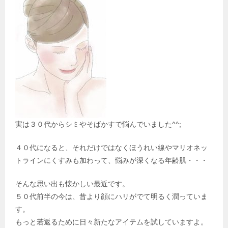
実は３０代からシミやそばかすで悩んでいました^^;
４０代になると、それだけではなくほうれい線やマリオネッ
トラインにくすみも加わって、悩みが深くなる年齢肌・・・
そんな思い出も懐かしい最近です。
５０代前半の今は、昔より顔にハリがでて明るく潤っていま
す。
もっと若返るために日々新たなアイテムを試していますよ。