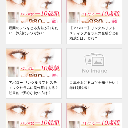
眉間のシワをとる方法が知りた
【アバロー】リンクルリフト
い！深刻にシワが深い
スティックセラムの全成分と有
効成分は、どれ？
アバロー リンクルリフト ステ
目尻を上げるコツを知りたい！
ィックセラムに副作用はある？
老け顔脱出！
効果的で安心な使い方は？