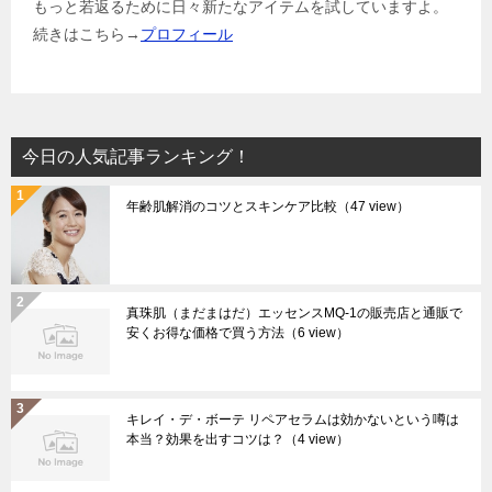
もっと若返るために日々新たなアイテムを試していますよ。
続きはこちら→
プロフィール
今日の人気記事ランキング！
年齢肌解消のコツとスキンケア比較
（47 view）
真珠肌（まだまはだ）エッセンスMQ-1の販売店と通販で
安くお得な価格で買う方法
（6 view）
キレイ・デ・ボーテ リペアセラムは効かないという噂は
本当？効果を出すコツは？
（4 view）