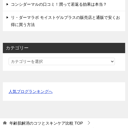
コンシダーマルの口コミ！潤って若返る効果は本当？
リ・ダーマラボ モイストゲルプラスの販売店と通販で安くお
得に買う方法
カテゴリー
カ
テ
ゴ
リ
ー
人気ブログランキングへ
年齢肌解消のコツとスキンケア比較
TOP