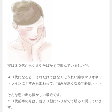
ン
実は３０代からシミやそばかすで悩んでいました^^;
４０代になると、それだけではなくほうれい線やマリオネッ
トラインにくすみも加わって、悩みが深くなる年齢肌・・・
そんな思い出も懐かしい最近です。
５０代前半の今は、昔より顔にハリがでて明るく潤っていま
す。