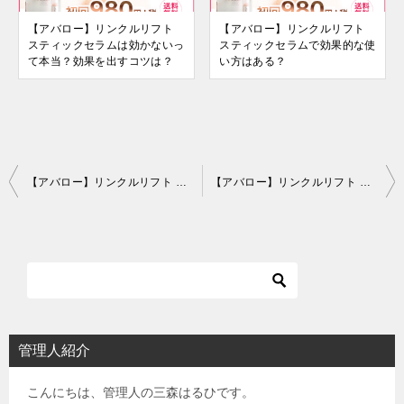
【アバロー】リンクルリフト
【アバロー】リンクルリフト
スティックセラムは効かないっ
スティックセラムで効果的な使
て本当？効果を出すコツは？
い方はある？
投
【アバロー】リンクルリフト スティックセラムは楽天・アマゾンでも買える？最安値はどこ？
【アバロー】リンクルリフト スティックセラムで効果的な使い方はある？
稿
ナ
ビ
ゲ
ー
シ
管理人紹介
ョ
こんにちは、管理人の三森はるひです。