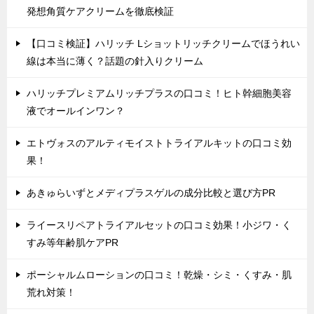
発想角質ケアクリームを徹底検証
【口コミ検証】ハリッチ Lショットリッチクリームでほうれい
線は本当に薄く？話題の針入りクリーム
ハリッチプレミアムリッチプラスの口コミ！ヒト幹細胞美容
液でオールインワン？
エトヴォスのアルティモイストトライアルキットの口コミ効
果！
あきゅらいずとメディプラスゲルの成分比較と選び方PR
ライースリペアトライアルセットの口コミ効果！小ジワ・く
すみ等年齢肌ケアPR
ポーシャルムローションの口コミ！乾燥・シミ・くすみ・肌
荒れ対策！