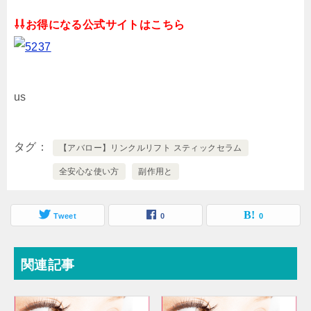
⇩⇩お得になる公式サイトはこちら
us
タグ
【アバロー】リンクルリフト スティックセラム
全安心な使い方
副作用と
Tweet
0
0
関連記事